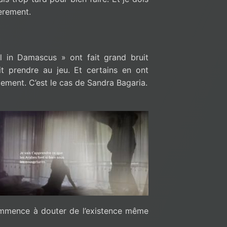
ièrement.
 in Damascus » ont fait grand bruit
it prendre au jeu. Et certains en ont
llement. C’est le cas de Sandra Bagaria.
ommence à douter de l’existence même