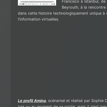
Francisco à Istanbul, de
Beyrouth, à la rencontre
dans cette histoire technologiquement unique à n
l’information virtuelles.
Le profil Amina
, scénarisé et réalisé par Sophie D
pas vu au moment de sa sortie, mais il n’est jama