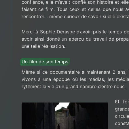
confiance, elle m’avait confié son histoire et elle
faisant ce film. Tous ceux et celles que nous a
rencontrer… même curieux de savoir si elle exista
Merci à Sophie Deraspe d’avoir pris le temps d
avoir ainsi donné un aperçu du travail de prépar
une telle réalisation.
Un film de son temps
Même si ce documentaire a maintenant 2 ans, il
vivons à une époque où les médias, les médias
rythment la vie d’un grand nombre d’entre nous.
Et fo
grand
circul
const