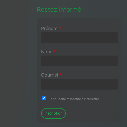
Restez informé
Prénom
*
Nom
*
Courriel
*
Je souhaite m'inscrire à l'infolettre
Inscription