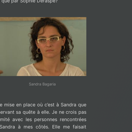
ia que par Sophie Deraspe?
Sandra Bagaria
te mise en place où c’est à Sandra que
servant sa quête à elle. Je ne crois pas
imité avec les personnes rencontrées
Sandra à mes côtés. Elle me faisait