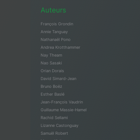
Auteurs
François Grondin
Annie Tanguay
Nathanaël Pono
Andrea Krotthammer
Nay Theam
Nao Sasaki
Orian Dorais
David Simard-Jean
Bruno Boëz
Esther Baslé
Jean-François Vaudrin
Guillaume Massie-Hamel
Rachid Sellami
Lizanne Castonguay
Samuël Robert