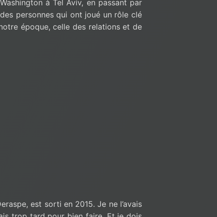
 Washington à Tel Aviv, en passant par
 des personnes qui ont joué un rôle clé
otre époque, celle des relations et de
eraspe, est sorti en 2015. Je ne l’avais
is trop tard pour bien faire. Et je dois