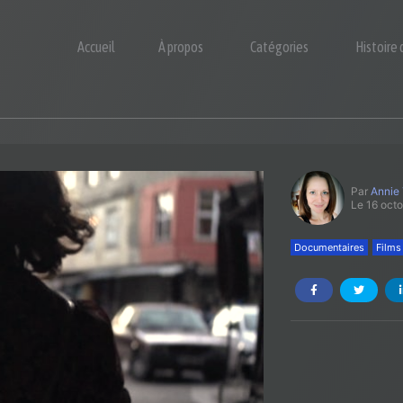
Accueil
À propos
Catégories
Histoire
Par
Annie
Le 16 oct
Documentaires
Films