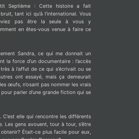
tit Septième : Cette histoire a fait
bruit, tant ici qu’à l’international. Vous
viez pas être la seule à vous y
Comment en êtes-vous venue à faire ce
llement Sandra, ce qui me donnait un
ent la force d’un documentaire : l’accès
très à l’affut de ce qui s’écrivait ou se
’autres ont essayé, mais ça demeurait
des œufs, n’osant pas nommer les vrais
pour parler d’une grande fiction qui se
 C’est elle qui rencontre les différents
e. Les gens avouent, tour à tour, s’être
à obtenir? Était-ce plus facile pour eux,