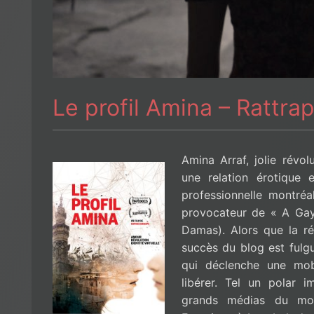
Le profil Amina – Rattra
Amina Arraf, jolie révo
une relation érotique 
professionnelle montréa
provocateur de « A Gay 
Damas). Alors que la ré
succès du blog est fulgu
qui déclenche une mobil
libérer. Tel un polar i
grands médias du mo