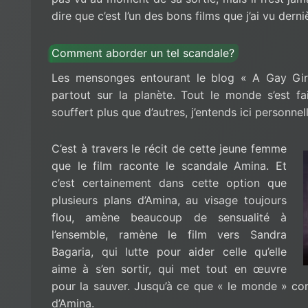
dire que c’est l’un des bons films que j’ai vu dern
Comment aborder un tel scandale?
Les mensonges entourant le blog « A Gay Girl
partout sur la planète. Tout le monde s’est fa
souffert plus que d’autres, j’entends ici personne
C’est à travers le récit de cette jeune femme
que le film raconte le scandale Amina. Et
c’est certainement dans cette option que
plusieurs plans d’Amina, au visage toujours
flou, amène beaucoup de sensualité à
l’ensemble, ramène le film vers Sandra
Bagaria, qui lutte pour aider celle qu’elle
aime à s’en sortir, qui met tout en œuvre
pour la sauver. Jusqu’à ce que « le monde » c
d’Amina.