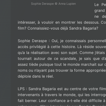
Sophie Deraspe © Anna Lupien
Le Pe
grand 
ne de
intéresser, à vouloir en montrer les dessous. 
film? Connaissiez-vous déjà Sandra Bagaria?
Sophie Deraspe : Oui, je connaissais personne
accès privilégié à cette histoire. Là réside souv
qu’a la réalisation avec son sujet. Comme j’étais 
tournait autour de ce scandale, je sais que d
assez tiède puisque tout le monde marchait sur 
noms ou n’ayant pas trouver la forme appropriée 
déploie dans le réel.
LPS : Sandra Bagaria est au centre de votre film.
intervenants à travers le monde, qui les interrog
fait berner. Leur confiance a-t-elle été difficile 