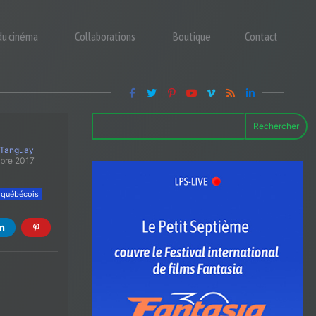
 du cinéma
Collaborations
Boutique
Contact
Rechercher
 Tanguay
obre 2017
 québécois