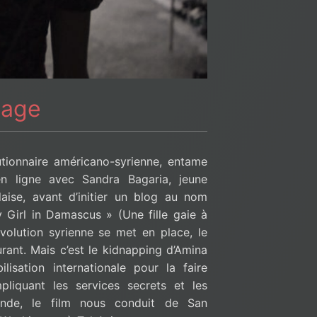
page
lutionnaire américano-syrienne, entame
en ligne avec Sandra Bagaria, jeune
laise, avant d’initier un blog au nom
Girl in Damascus » (Une fille gaie à
volution syrienne se met en place, le
rant. Mais c’est le kidnapping d’Amina
isation internationale pour la faire
mpliquant les services secrets et les
nde, le film nous conduit de San