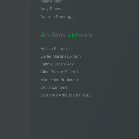
Maeva Kleit
Amy Rioux
Anatole Demougin
Anciens auteurs
Hélène Pichette
Émilie Martineau-Vion
Fannie Caron-Roy
Alice Perron-Savard
Marie-Kim Robinson
Denis Lambert
Solenne d’Arnoux de Fleury