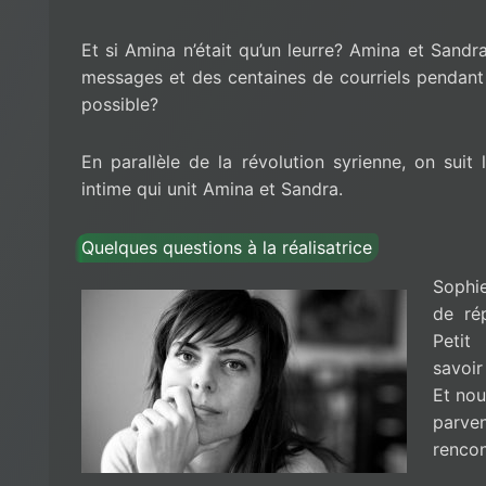
Et si Amina n’était qu’un leurre? Amina et Sandr
messages et des centaines de courriels pendant 
possible?
En parallèle de la révolution syrienne, on suit l
intime qui unit Amina et Sandra.
Quelques questions à la réalisatrice
Sophi
de ré
Petit
savoir
Et nou
parven
rencon