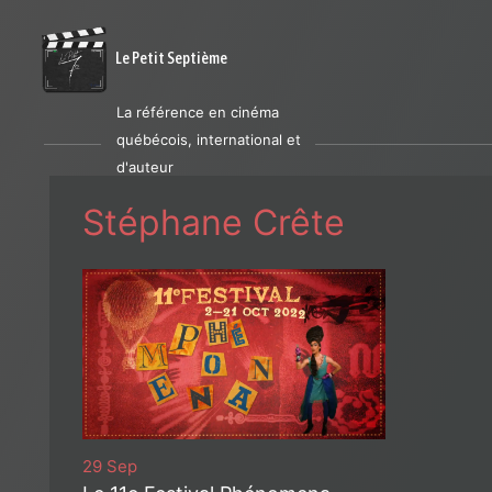
Le Petit Septième
La référence en cinéma
québécois, international et
d'auteur
Stéphane Crête
29 Sep