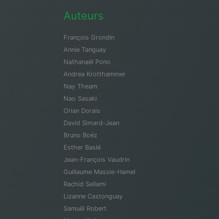
Auteurs
François Grondin
Annie Tanguay
Nathanaël Pono
Andrea Krotthammer
Nay Theam
Nao Sasaki
Orian Dorais
David Simard-Jean
Bruno Boëz
Esther Baslé
Jean-François Vaudrin
Guillaume Massie-Hamel
Rachid Sellami
Lizanne Castonguay
Samuël Robert