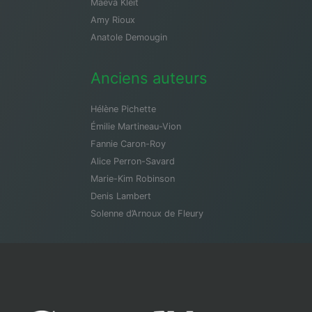
Maeva Kleit
Amy Rioux
Anatole Demougin
Anciens auteurs
Hélène Pichette
Émilie Martineau-Vion
Fannie Caron-Roy
Alice Perron-Savard
Marie-Kim Robinson
Denis Lambert
Solenne d’Arnoux de Fleury