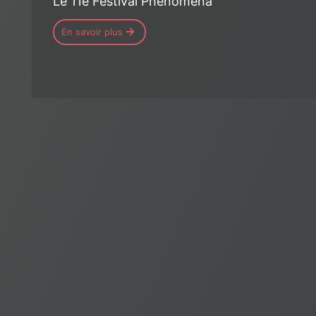
Le 11e Festival Phénomena
En savoir plus