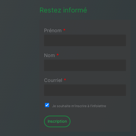
Restez informé
Prénom
*
Nom
*
Courriel
*
Je souhaite m'inscrire à l'infolettre
Inscription