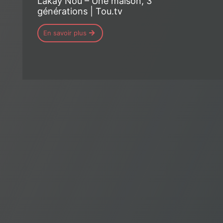
Lakay Nou – Une maison, 3
générations | Tou.tv
En savoir plus