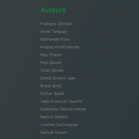
Auteurs
François Grondin
Annie Tanguay
Nathanaël Pono
Andrea Krotthammer
Nay Theam
Nao Sasaki
Orian Dorais
David Simard-Jean
Bruno Boëz
Esther Baslé
Jean-François Vaudrin
Guillaume Massie-Hamel
Rachid Sellami
Lizanne Castonguay
Samuël Robert