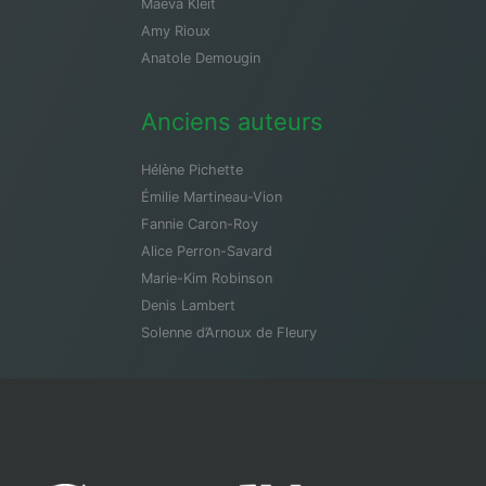
Maeva Kleit
Amy Rioux
Anatole Demougin
Anciens auteurs
Hélène Pichette
Émilie Martineau-Vion
Fannie Caron-Roy
Alice Perron-Savard
Marie-Kim Robinson
Denis Lambert
Solenne d’Arnoux de Fleury