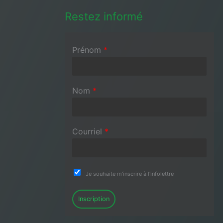
Restez informé
Prénom
*
Nom
*
Courriel
*
Je souhaite m'inscrire à l'infolettre
Inscription