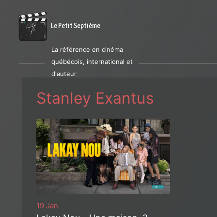
Le Petit Septième
La référence en cinéma
québécois, international et
d'auteur
Stanley Exantus
19 Jan