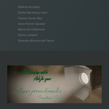
Hélène Pichette
Émilie Martineau-Vion
Fannie Caron-Roy
Alice Perron-Savard
Marie-Kim Robinson
Denis Lambert
Solenne d’Arnoux de Fleury