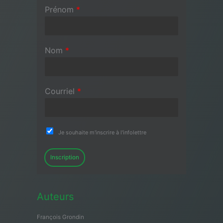
Prénom
*
Nom
*
Courriel
*
Je souhaite m'inscrire à l'infolettre
Inscription
Auteurs
François Grondin