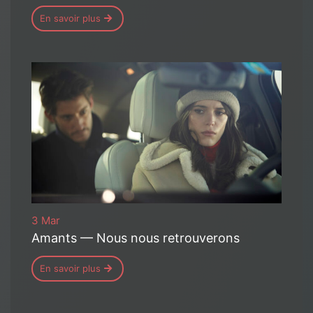
En savoir plus
3 Mar
Amants — Nous nous retrouverons
En savoir plus