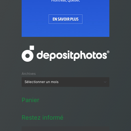
Archives
Panier
Restez informé