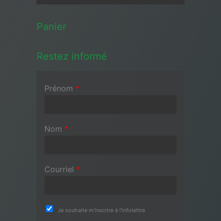
Panier
Restez informé
Prénom
*
Nom
*
Courriel
*
Je souhaite m'inscrire à l'infolettre