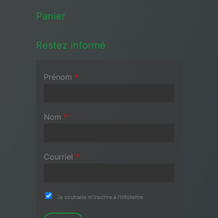
Panier
Restez informé
Prénom
*
Nom
*
Courriel
*
Je souhaite m'inscrire à l'infolettre