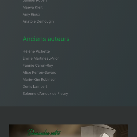
Samuël Robert
Maeva Kleit
Amy Rioux
Anatole Demougin
Anciens auteurs
Hélène Pichette
Émilie Martineau-Vion
Fannie Caron-Roy
Alice Perron-Savard
Marie-Kim Robinson
Denis Lambert
Solenne d’Arnoux de Fleury