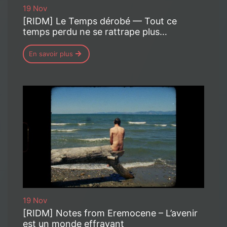
19 Nov
[RIDM] Le Temps dérobé — Tout ce
temps perdu ne se rattrape plus…
En savoir plus
19 Nov
[RIDM] Notes from Eremocene – L’avenir
est un monde effrayant