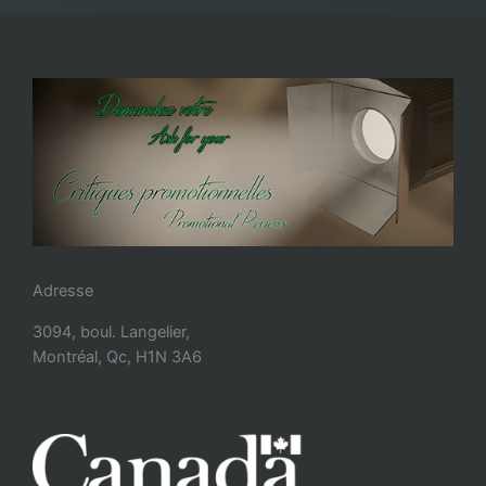
Adresse
3094, boul. Langelier,
Montréal, Qc, H1N 3A6