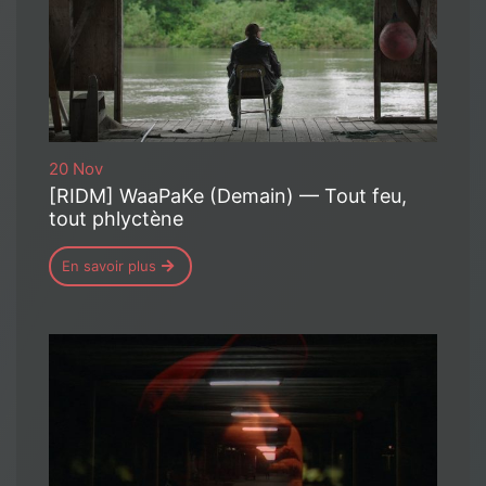
20 Nov
[RIDM] WaaPaKe (Demain) — Tout feu,
tout phlyctène
En savoir plus