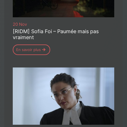
20 Nov
[RIDM] Sofia Foi – Paumée mais pas
vraiment
En savoir plus