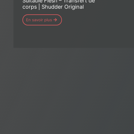
Suitable Flesh – Transfert de
corps | Shudder Original
En savoir plus