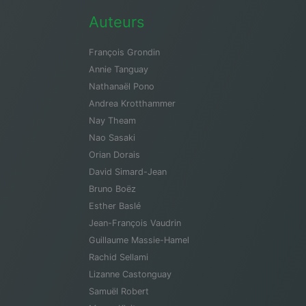
Auteurs
François Grondin
Annie Tanguay
Nathanaël Pono
Andrea Krotthammer
Nay Theam
Nao Sasaki
Orian Dorais
David Simard-Jean
Bruno Boëz
Esther Baslé
Jean-François Vaudrin
Guillaume Massie-Hamel
Rachid Sellami
Lizanne Castonguay
Samuël Robert