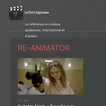
Le Petit Septième
La référence en cinéma
québécois, international et
d'auteur
RE-ANIMATOR
27 Jan