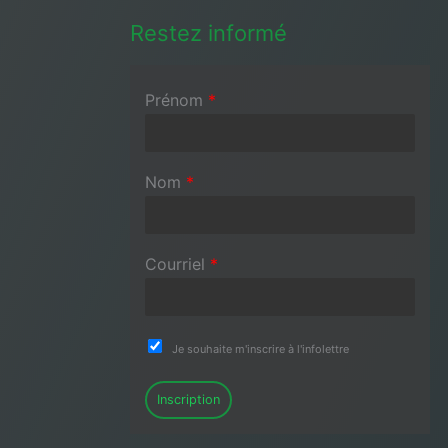
Restez informé
Prénom
*
Nom
*
Courriel
*
Je souhaite m'inscrire à l'infolettre
Inscription