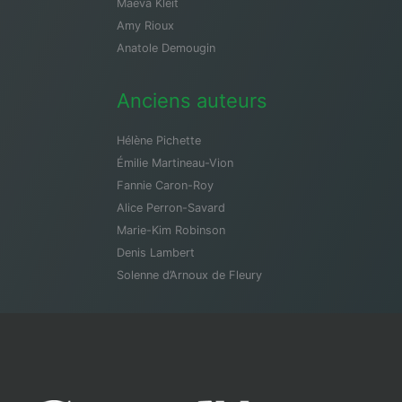
Maeva Kleit
Amy Rioux
Anatole Demougin
Anciens auteurs
Hélène Pichette
Émilie Martineau-Vion
Fannie Caron-Roy
Alice Perron-Savard
Marie-Kim Robinson
Denis Lambert
Solenne d’Arnoux de Fleury