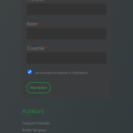
Nom
*
Courriel
*
Je souhaite m'inscrire à l'infolettre
Inscription
Auteurs
François Grondin
Annie Tanguay