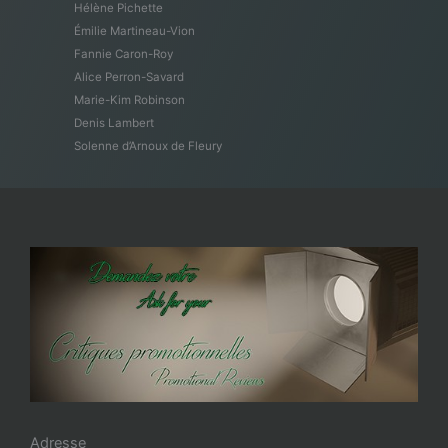
Hélène Pichette
Émilie Martineau-Vion
Fannie Caron-Roy
Alice Perron-Savard
Marie-Kim Robinson
Denis Lambert
Solenne d’Arnoux de Fleury
Adresse