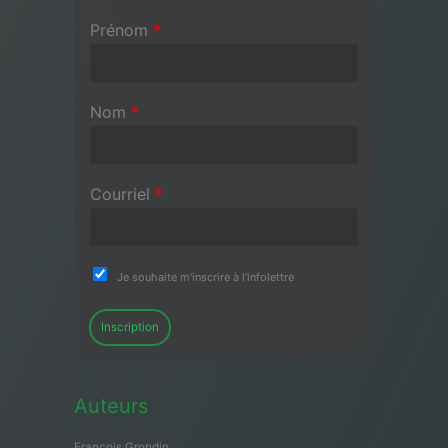
Prénom
*
Nom
*
Courriel
*
Je souhaite m'inscrire à l'infolettre
Inscription
Auteurs
François Grondin