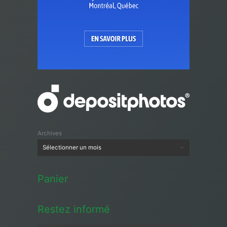
Archives
Panier
Restez informé