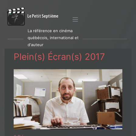
Le Petit Septième
La référence en cinéma
québécois, international et
d'auteur
Plein(s) Écran(s) 2017