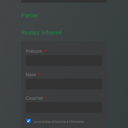
Panier
Restez informé
Prénom
*
Nom
*
Courriel
*
Je souhaite m'inscrire à l'infolettre