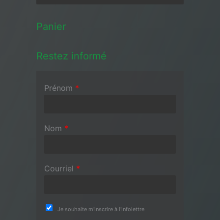
Panier
Restez informé
Prénom
*
Nom
*
Courriel
*
Je souhaite m'inscrire à l'infolettre