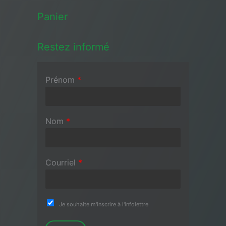
Panier
Restez informé
Prénom
*
Nom
*
Courriel
*
Je souhaite m'inscrire à l'infolettre