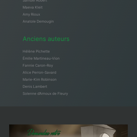
Samuël Robert
Maeva Kleit
Amy Rioux
Anatole Demougin
Anciens auteurs
Hélène Pichette
Émilie Martineau-Vion
Fannie Caron-Roy
Alice Perron-Savard
Marie-Kim Robinson
Denis Lambert
Solenne d’Arnoux de Fleury