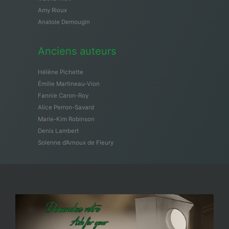
Amy Rioux
Anatole Demougin
Anciens auteurs
Hélène Pichette
Émilie Martineau-Vion
Fannie Caron-Roy
Alice Perron-Savard
Marie-Kim Robinson
Denis Lambert
Solenne d’Arnoux de Fleury