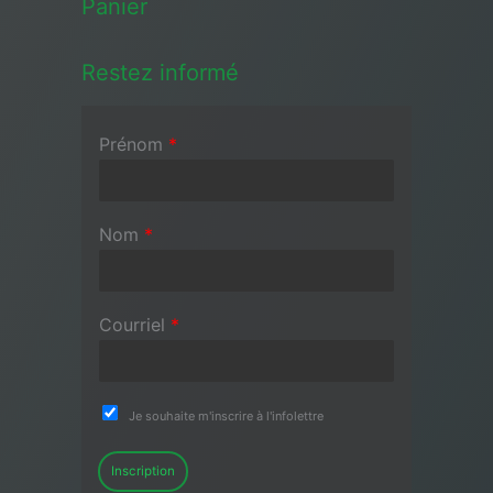
Panier
Restez informé
Prénom
*
Nom
*
Courriel
*
Je souhaite m'inscrire à l'infolettre
Inscription