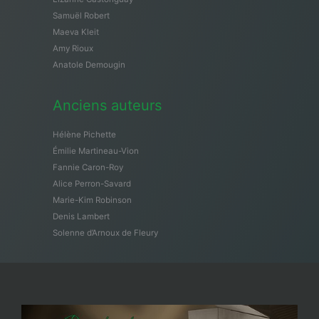
Samuël Robert
Maeva Kleit
Amy Rioux
Anatole Demougin
Anciens auteurs
Hélène Pichette
Émilie Martineau-Vion
Fannie Caron-Roy
Alice Perron-Savard
Marie-Kim Robinson
Denis Lambert
Solenne d’Arnoux de Fleury