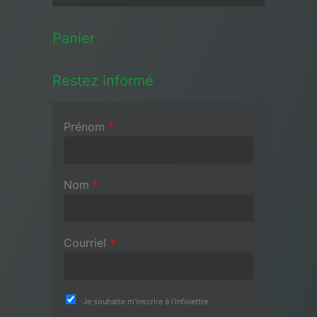
Panier
Restez informé
Prénom
*
Nom
*
Courriel
*
Je souhaite m'inscrire à l'infolettre