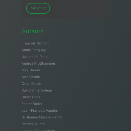
Inscription
Auteurs
François Grondin
Annie Tanguay
Nathanaël Pono
Andrea Krotthammer
Nay Theam
Nao Sasaki
Orian Dorais
David Simard-Jean
Bruno Boëz
Esther Baslé
Jean-François Vaudrin
Guillaume Massie-Hamel
Rachid Sellami
Lizanne Castonguay