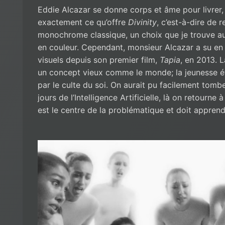
Eddie Alcazar se donne corps et âme pour livrer,
exactement ce qu’offre
Divinity
, c’est-à-dire de r
monochrome classique, un choix que je trouve aud
en couleur. Cependant, monsieur Alcazar a su en 
visuels depuis son premier film,
Tapia
, en 2013. L
un concept vieux comme le monde; la jeunesse éte
par le culte du soi. On aurait pu facilement tombe
jours de l’Intelligence Artificielle, là on retourne 
est le centre de la problématique et doit apprendr