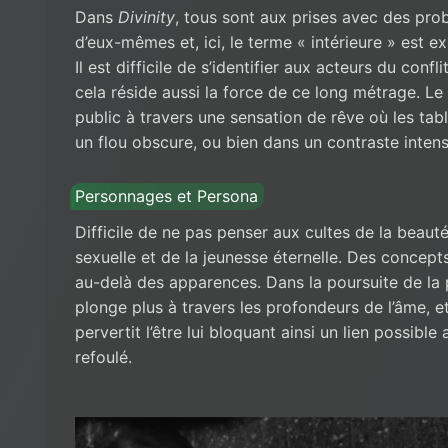
Dans
Divinity
, tous sont aux prises avec des probl
d’eux-mêmes et, ici, le terme « intérieure » est e
Il est difficile de s’identifier aux acteurs du confl
cela réside aussi la force de ce long métrage. Le
public à travers une sensation de rêve où les ta
un flou obscure, ou bien dans un contraste intense
Personnages et Persona
Difficile de ne pas penser aux cultes de la beaut
sexuelle et de la jeunesse éternelle. Des concept
au-delà des apparences. Dans la poursuite de la p
plonge plus à travers les profondeurs de l’âme, e
pervertit l’être lui bloquant ainsi un lien possible
refoulé.