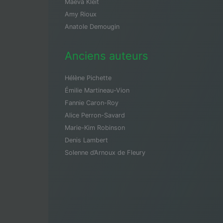
Maeva Kleit
Amy Rioux
Anatole Demougin
Anciens auteurs
Hélène Pichette
Émilie Martineau-Vion
Fannie Caron-Roy
Alice Perron-Savard
Marie-Kim Robinson
Denis Lambert
Solenne d’Arnoux de Fleury