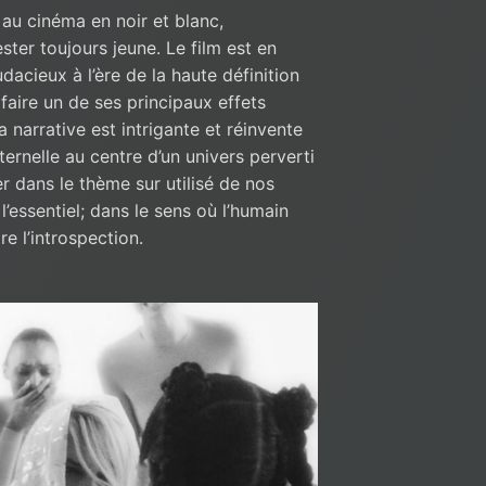
 au cinéma en noir et blanc,
ester toujours jeune. Le film est en
acieux à l’ère de la haute définition
faire un de ses principaux effets
a narrative est intrigante et réinvente
rnelle au centre d’un univers perverti
r dans le thème sur utilisé de nos
à l’essentiel; dans le sens où l’humain
e l’introspection.