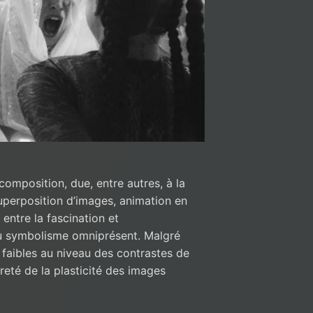
omposition, due, entre autres, à la
superposition d’images, animation en
 entre la fascination et
au symbolisme omniprésent. Malgré
t faibles au niveau des contrastes de
èreté de la plasticité des images