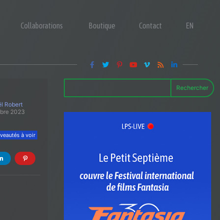
Collaborations
Boutique
Contact
EN
Rechercher
l Robert
obre 2023
veautés à voir