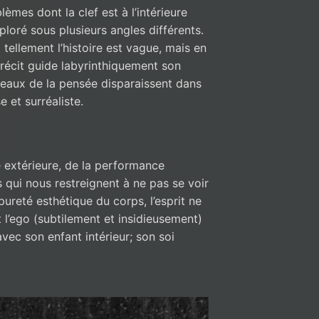
èmes dont la clef est à l’intérieure
xploré sous plusieurs angles différents.
it tellement l’histoire est vague, mais en
 récit guide labyrinthiquement son
bleaux de la pensée disparaissent dans
 et surréaliste.
é extérieure, de la performance
s qui nous restreignent à ne pas se voir
ureté esthétique du corps, l’esprit ne
t l’ego (subtilement et insidieusement)
 avec son enfant intérieur; son soi