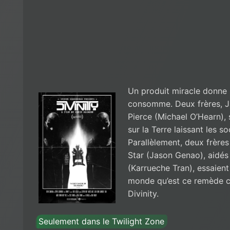
Un produit miracle donne l
consomme. Deux frères, J
Pierce (Michael O’Hearn), 
sur la Terre laissant les s
Parallèlement, deux frères
Star (Jason Genao), aidés
(Karrueche Tran), essaient
monde qu’est ce remède co
Divinity.
Seulement dans le Twilight Zone