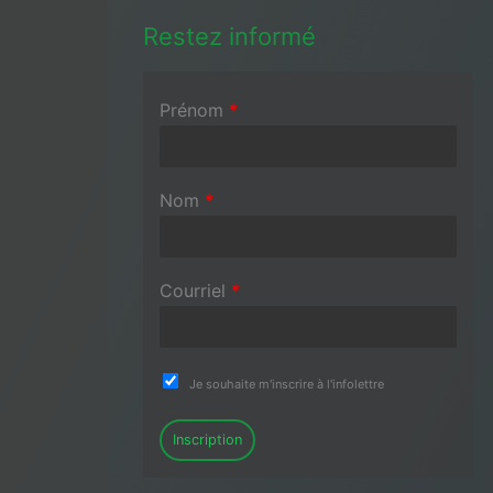
Restez informé
Prénom
*
Nom
*
Courriel
*
Je souhaite m'inscrire à l'infolettre
Inscription