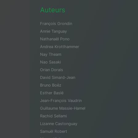
Auteurs
François Grondin
Annie Tanguay
Nathanaël Pono
Andrea Krotthammer
Nay Theam
Nao Sasaki
Orian Dorais
David Simard-Jean
Bruno Boëz
Esther Baslé
Jean-François Vaudrin
Guillaume Massie-Hamel
Rachid Sellami
Lizanne Castonguay
Samuël Robert