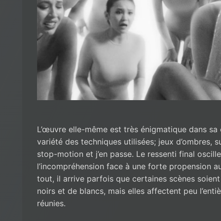
L’œuvre elle-même est très énigmatique dans sa c
variété des techniques utilisées; jeux d’ombres, 
stop-motion et j’en passe. Le ressenti final oscille
l’incompréhension face à une forte propension 
tout, il arrive parfois que certaines scènes soien
noirs et de blancs, mais elles affectent peu l’enti
réunies.