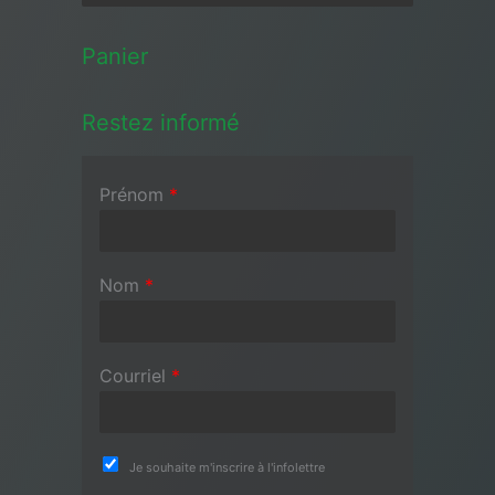
Panier
Restez informé
Prénom
*
Nom
*
Courriel
*
Je souhaite m'inscrire à l'infolettre