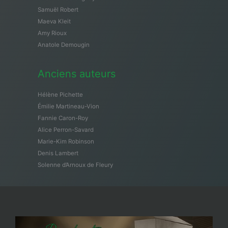
Samuël Robert
Maeva Kleit
Amy Rioux
Anatole Demougin
Anciens auteurs
Hélène Pichette
Émilie Martineau-Vion
Fannie Caron-Roy
Alice Perron-Savard
Marie-Kim Robinson
Denis Lambert
Solenne d’Arnoux de Fleury