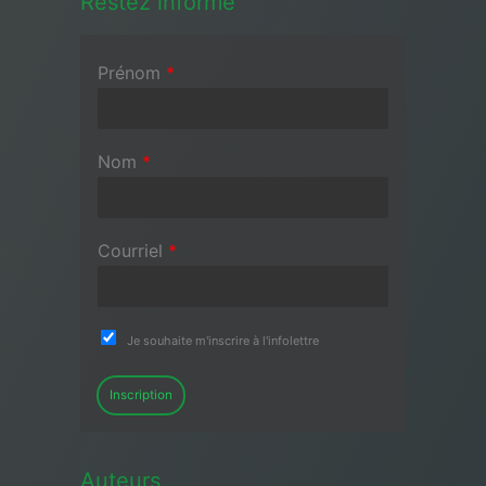
Restez informé
Prénom
*
Nom
*
Courriel
*
Je souhaite m'inscrire à l'infolettre
Inscription
Auteurs