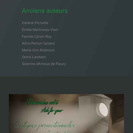
Anciens auteurs
Hélène Pichette
Émilie Martineau-Vion
Fannie Caron-Roy
Alice Perron-Savard
Marie-Kim Robinson
Denis Lambert
Solenne d’Arnoux de Fleury