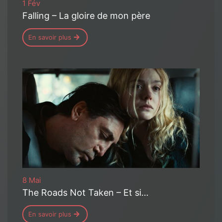
1 Fév
Falling – La gloire de mon père
En savoir plus
8 Mai
The Roads Not Taken – Et si…
En savoir plus