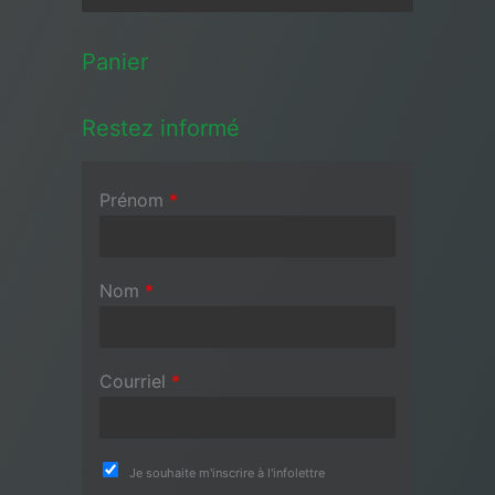
Panier
Restez informé
Prénom
*
Nom
*
Courriel
*
Je souhaite m'inscrire à l'infolettre