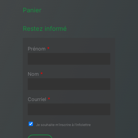
Panier
Restez informé
Prénom
*
Nom
*
Courriel
*
Je souhaite m'inscrire à l'infolettre