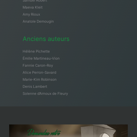
Samuël Robert
Maeva Kleit
Amy Rioux
Anatole Demougin
Anciens auteurs
Hélène Pichette
Émilie Martineau-Vion
Fannie Caron-Roy
Alice Perron-Savard
Marie-Kim Robinson
Denis Lambert
Solenne d’Arnoux de Fleury