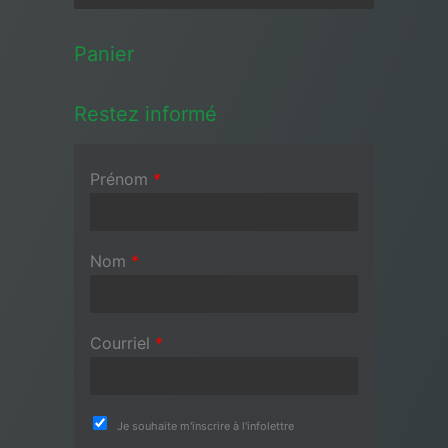
Panier
Restez informé
Prénom
*
Nom
*
Courriel
*
Je souhaite m'inscrire à l'infolettre