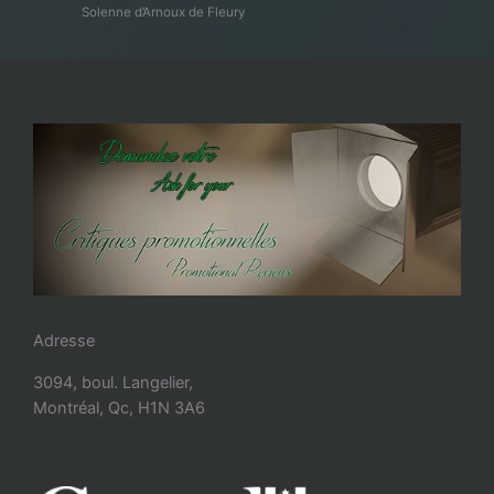
Solenne d’Arnoux de Fleury
Adresse
3094, boul. Langelier,
Montréal, Qc, H1N 3A6