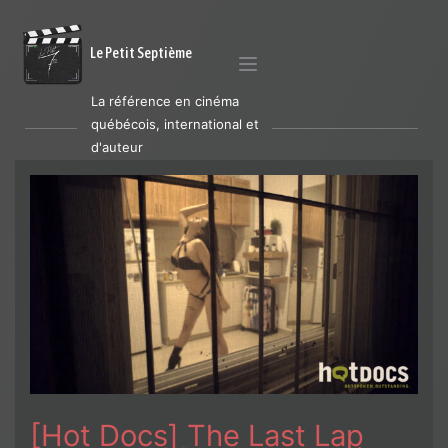
Le Petit Septième
La référence en cinéma
québécois, international et
d'auteur
[Hot Docs] The Last Lap