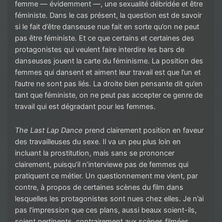
femme — évidemment —, une sexualité débridée et être
féministe. Dans le cas présent, la question est de savoir
si le fait d’être danseuse nue fait en sorte qu’on ne peut
pas être féministe. Et ce que certains et certaines des
protagonistes qui veulent faire interdire les bars de
danseuses jouent la carte du féminisme. La position des
femmes qui dansent et aiment leur travail est que l’un et
l’autre ne sont pas liés. La droite bien pensante dit qu’en
tant que féministe, on ne peut pas accepter ce genre de
travail qui est dégradant pour les femmes.
The Last Lap Dance
prend clairement position en faveur
des travailleuses du sexe. Il va un peu plus loin en
incluant la prostitution, mais sans se prononcer
clairement, puisqu’il n’interviewe pas de femmes qui
pratiquent ce métier. Un questionnement me vient, par
contre, à propos de certaines scènes du film dans
lesquelles les protagonistes sont nues chez elles. Je n’ai
pas l’impression que ces plans, aussi beaux soient-ils,
soient pertinents, contrairement aux scènes filmées