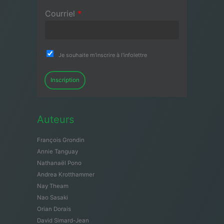
Courriel
*
Je souhaite m'inscrire à l'infolettre
Inscription
Auteurs
François Grondin
Annie Tanguay
Nathanaël Pono
Andrea Krotthammer
Nay Theam
Nao Sasaki
Orian Dorais
David Simard-Jean