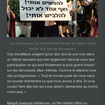
Les danseuses qui manifestent devant la maison de la
leader anti-bar de danseuses
Ces travailleurs exigent qu’on leur donne une voix dans
un débat séculaire qui s’est largement déroulé sans leur
participation et qui aura finalement le plus grand impact
sur les danseuses elles-mêmes. Comme le déplore l’une
des protagonistes, « Tout le monde parle de nous sans
se soucier d’entendre ce que nous avons à dire. Si vous
voulez faire des lois qui nous aident, demandez au moins
notre avis. »
Malgré quelques faiblesses, ce film mérite d’être vu.