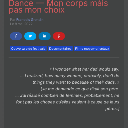
Dance — Mon corps mais
pas mon choix
Par
Francois Grondin
Le 8 mai 2022
Couverture de festivals
Documentaires
Films moyen-orientaux
« I wonder what her dad would say.
… I realized, how many women, probably, don’t do
things they want to because of their dads. »
[Je me demande ce que dirait son père.
… J’ai réalisé combien de femmes, probablement, ne
font pas les choses qu’elles veulent à cause de leurs
pères.]