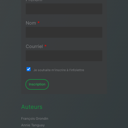
Nom
*
Courriel
*
Je souhaite m'inscrire à l'infolettre
Inscription
Auteurs
François Grondin
Annie Tanguay