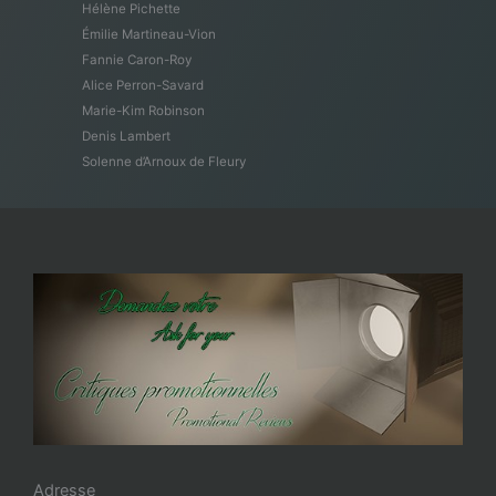
Hélène Pichette
Émilie Martineau-Vion
Fannie Caron-Roy
Alice Perron-Savard
Marie-Kim Robinson
Denis Lambert
Solenne d’Arnoux de Fleury
Adresse