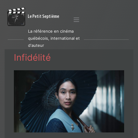
Le Petit Septième
La référence en cinéma
québécois, international et
d'auteur
Infidélité