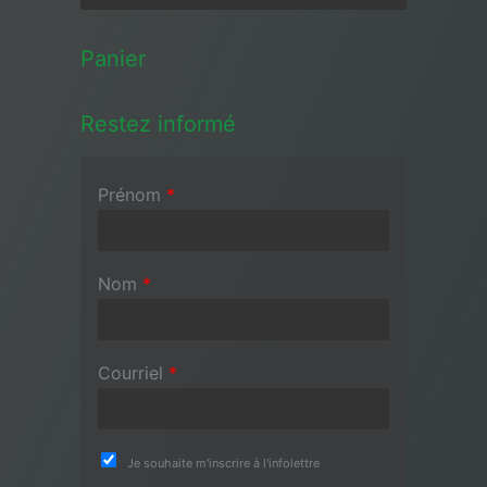
Panier
Restez informé
Prénom
*
Nom
*
Courriel
*
Je souhaite m'inscrire à l'infolettre