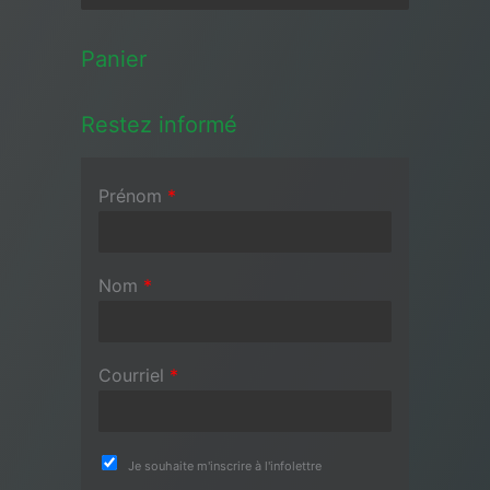
Panier
Restez informé
Prénom
*
Nom
*
Courriel
*
Je souhaite m'inscrire à l'infolettre