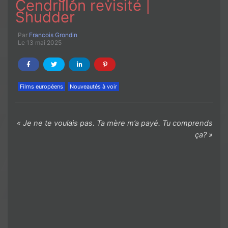
Cendrillon revisité |
Shudder
Par
Francois Grondin
Le 13 mai 2025
Films européens
Nouveautés à voir
« Je ne te voulais pas. Ta mère m’a payé. Tu comprends
ça? »