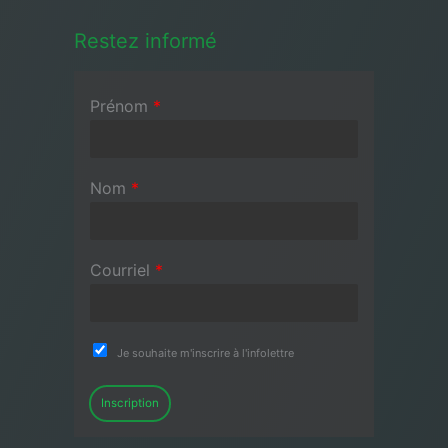
Restez informé
Prénom
*
Nom
*
Courriel
*
Je souhaite m'inscrire à l'infolettre
Inscription