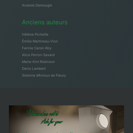
Anatole Demougin
Anciens auteurs
Hélène Pichette
Émilie Martineau-Vion
Fannie Caron-Roy
Alice Perron-Savard
Marie-Kim Robinson
Denis Lambert
Solenne d’Arnoux de Fleury