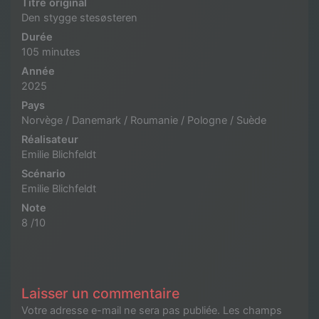
Titre original
Den stygge stesøsteren
Durée
105 minutes
Année
2025
Pays
Norvège / Danemark / Roumanie / Pologne / Suède
Réalisateur
Emilie Blichfeldt
Scénario
Emilie Blichfeldt
Note
8 /10
Laisser un commentaire
Votre adresse e-mail ne sera pas publiée.
Les champs