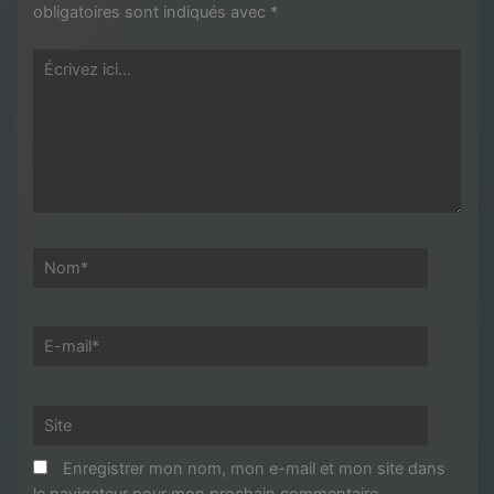
obligatoires sont indiqués avec
*
Écrivez
ici…
Nom*
E-
mail*
Site
Enregistrer mon nom, mon e-mail et mon site dans
le navigateur pour mon prochain commentaire.