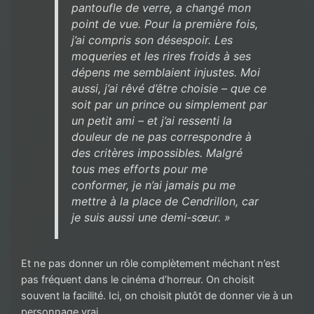
pantoufle de verre, a changé mon
point de vue. Pour la première fois,
j’ai compris son désespoir. Les
moqueries et les rires froids à ses
dépens me semblaient injustes. Moi
aussi, j’ai rêvé d’être choisie – que ce
soit par un prince ou simplement par
un petit ami – et j’ai ressenti la
douleur de ne pas correspondre à
des critères impossibles. Malgré
tous mes efforts pour me
conformer, je n’ai jamais pu me
mettre à la place de Cendrillon, car
je suis aussi une demi-sœur. »
Et ne pas donner un rôle complètement méchant n’est
pas fréquent dans le cinéma d’horreur. On choisit
souvent la facilité. Ici, on choisit plutôt de donner vie à un
personnage vrai.