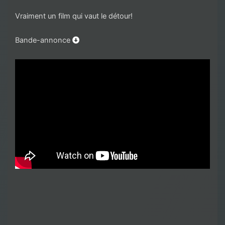
Vraiment un film qui vaut le détour!
Bande-annonce