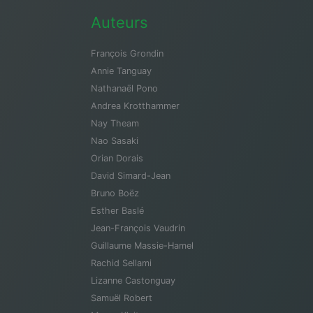
Auteurs
François Grondin
Annie Tanguay
Nathanaël Pono
Andrea Krotthammer
Nay Theam
Nao Sasaki
Orian Dorais
David Simard-Jean
Bruno Boëz
Esther Baslé
Jean-François Vaudrin
Guillaume Massie-Hamel
Rachid Sellami
Lizanne Castonguay
Samuël Robert