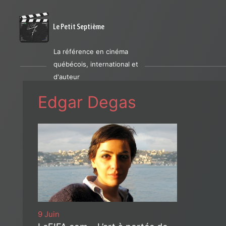
Le Petit Septième
La référence en cinéma
québécois, international et
d'auteur
Edgar Degas
9 Juin