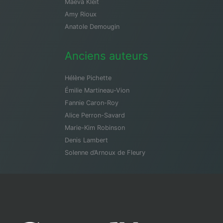
Maeva Kleit
Amy Rioux
Anatole Demougin
Anciens auteurs
Hélène Pichette
Émilie Martineau-Vion
Fannie Caron-Roy
Alice Perron-Savard
Marie-Kim Robinson
Denis Lambert
Solenne d’Arnoux de Fleury