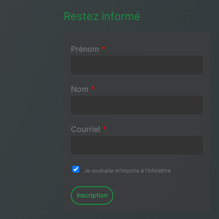
Restez informé
Prénom
*
Nom
*
Courriel
*
Je souhaite m'inscrire à l'infolettre
Inscription