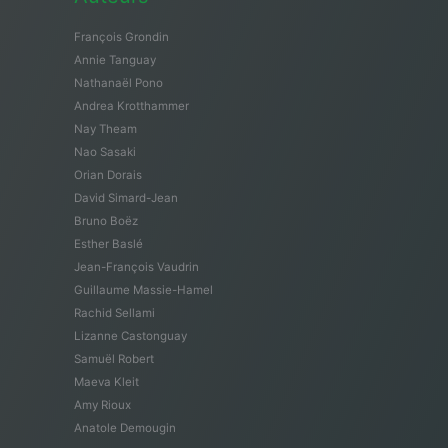
François Grondin
Annie Tanguay
Nathanaël Pono
Andrea Krotthammer
Nay Theam
Nao Sasaki
Orian Dorais
David Simard-Jean
Bruno Boëz
Esther Baslé
Jean-François Vaudrin
Guillaume Massie-Hamel
Rachid Sellami
Lizanne Castonguay
Samuël Robert
Maeva Kleit
Amy Rioux
Anatole Demougin