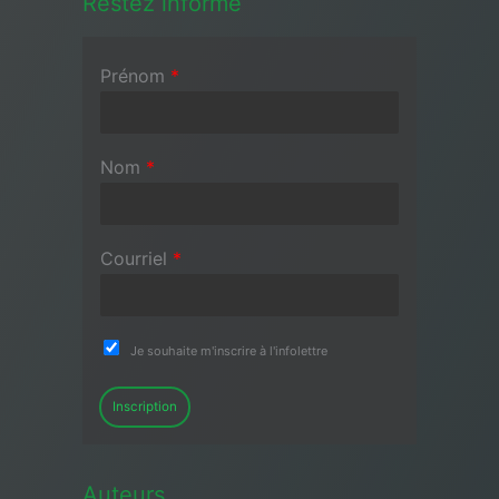
Restez informé
Prénom
*
Nom
*
Courriel
*
Je souhaite m'inscrire à l'infolettre
Inscription
Auteurs