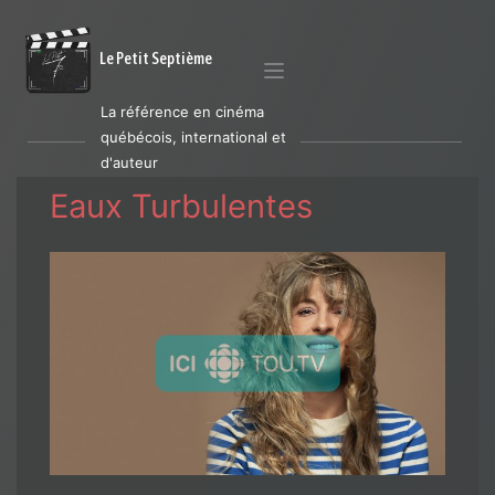
Le Petit Septième
La référence en cinéma
québécois, international et
d'auteur
Eaux Turbulentes