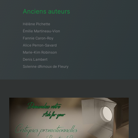
Anciens auteurs
Hélène Pichette
Émilie Martineau-Vion
Fannie Caron-Roy
Alice Perron-Savard
Marie-Kim Robinson
Denis Lambert
Solenne d’Arnoux de Fleury