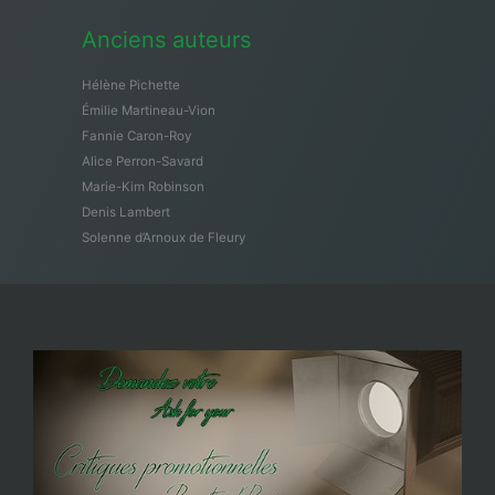
Anciens auteurs
Hélène Pichette
Émilie Martineau-Vion
Fannie Caron-Roy
Alice Perron-Savard
Marie-Kim Robinson
Denis Lambert
Solenne d’Arnoux de Fleury