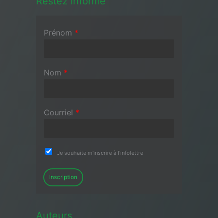
Restez informé
Prénom
*
Nom
*
Courriel
*
Je souhaite m'inscrire à l'infolettre
Inscription
Auteurs