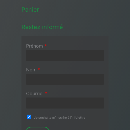
Panier
Restez informé
Prénom
*
Nom
*
Courriel
*
Je souhaite m'inscrire à l'infolettre