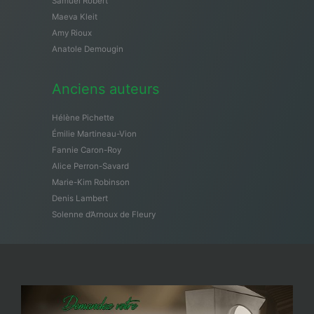
Samuël Robert
Maeva Kleit
Amy Rioux
Anatole Demougin
Anciens auteurs
Hélène Pichette
Émilie Martineau-Vion
Fannie Caron-Roy
Alice Perron-Savard
Marie-Kim Robinson
Denis Lambert
Solenne d’Arnoux de Fleury