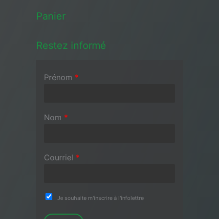
Panier
Restez informé
Prénom
*
Nom
*
Courriel
*
Je souhaite m'inscrire à l'infolettre