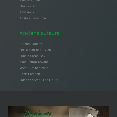
Samuël Robert
Maeva Kleit
Amy Rioux
Anatole Demougin
Anciens auteurs
Hélène Pichette
Émilie Martineau-Vion
Fannie Caron-Roy
Alice Perron-Savard
Marie-Kim Robinson
Denis Lambert
Solenne d’Arnoux de Fleury