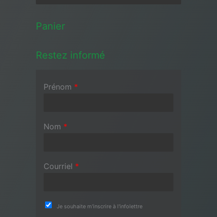
Panier
Restez informé
Prénom
*
Nom
*
Courriel
*
Je souhaite m'inscrire à l'infolettre