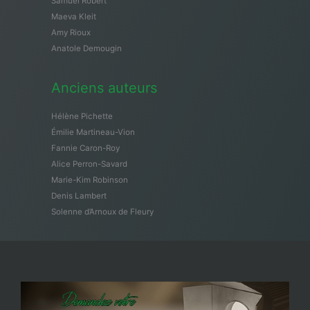
Samuël Robert
Maeva Kleit
Amy Rioux
Anatole Demougin
Anciens auteurs
Hélène Pichette
Émilie Martineau-Vion
Fannie Caron-Roy
Alice Perron-Savard
Marie-Kim Robinson
Denis Lambert
Solenne d’Arnoux de Fleury