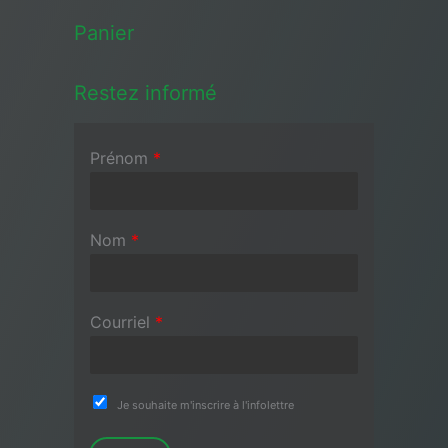
Panier
Restez informé
Prénom
*
Nom
*
Courriel
*
Je souhaite m'inscrire à l'infolettre