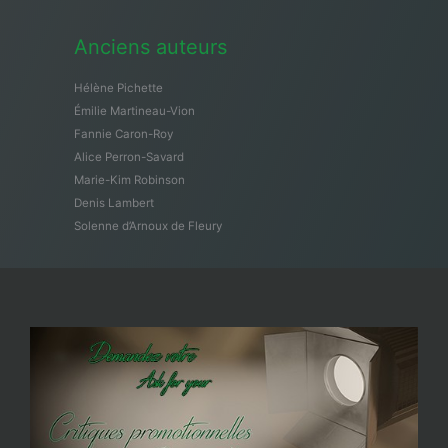
Anciens auteurs
Hélène Pichette
Émilie Martineau-Vion
Fannie Caron-Roy
Alice Perron-Savard
Marie-Kim Robinson
Denis Lambert
Solenne d’Arnoux de Fleury