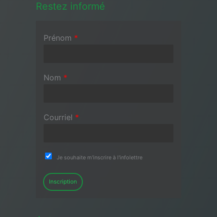
Restez informé
Prénom
*
Nom
*
Courriel
*
Je souhaite m'inscrire à l'infolettre
Inscription