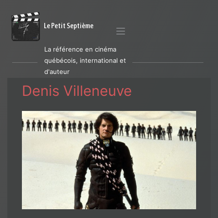
Le Petit Septième
La référence en cinéma
québécois, international et
d'auteur
Denis Villeneuve