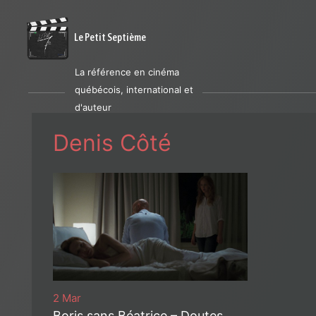
Le Petit Septième
La référence en cinéma
québécois, international et
d'auteur
Denis Côté
2 Mar
Boris sans Béatrice – Doutes