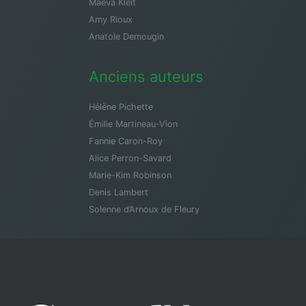
Maeva Kleit
Amy Rioux
Anatole Demougin
Anciens auteurs
Hélène Pichette
Émilie Martineau-Vion
Fannie Caron-Roy
Alice Perron-Savard
Marie-Kim Robinson
Denis Lambert
Solenne d’Arnoux de Fleury