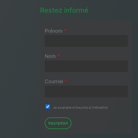
Restez informé
Prénom
*
Nom
*
Courriel
*
Je souhaite m'inscrire à l'infolettre
Inscription