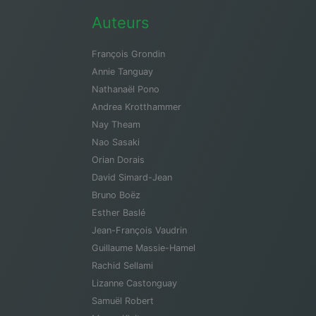
Auteurs
François Grondin
Annie Tanguay
Nathanaël Pono
Andrea Krotthammer
Nay Theam
Nao Sasaki
Orian Dorais
David Simard-Jean
Bruno Boëz
Esther Baslé
Jean-François Vaudrin
Guillaume Massie-Hamel
Rachid Sellami
Lizanne Castonguay
Samuël Robert