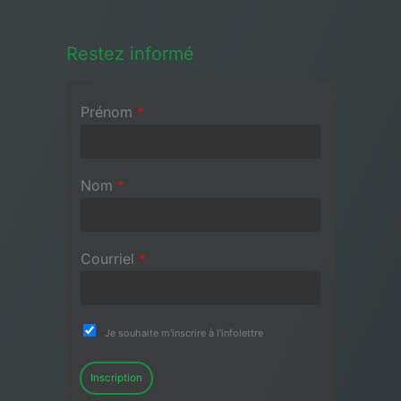
Restez informé
Prénom
*
Nom
*
Courriel
*
Je souhaite m'inscrire à l'infolettre
Inscription