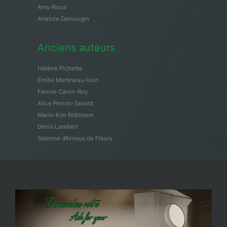
Amy Rioux
Anatole Demougin
Anciens auteurs
Hélène Pichette
Émilie Martineau-Vion
Fannie Caron-Roy
Alice Perron-Savard
Marie-Kim Robinson
Denis Lambert
Solenne d’Arnoux de Fleury