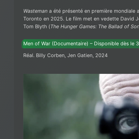
Wasteman
a été présenté en première mondiale au
Toronto en 2025. Le film met en vedette David J
Tom Blyth (
The Hunger Games: The Ballad of So
Men of War (Documentaire) – Disponible dès le 3
Réal. Billy Corben, Jen Gatien, 2024