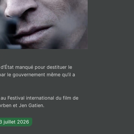
 d’État manqué pour destituer le
 par le gouvernement même qu’il a
u Festival international du film de
orben et Jen Gatien.
3 juillet 2026