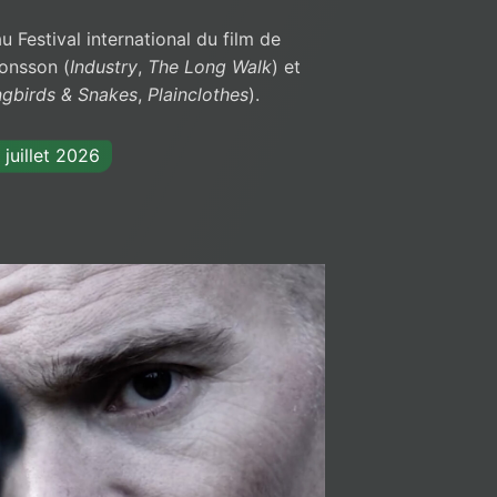
 Festival international du film de
onsson (
Industry
,
The Long Walk
) et
ngbirds & Snakes
,
Plainclothes
).
 juillet 2026