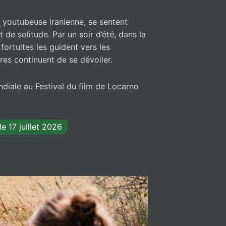
 youtubeuse iranienne, se sentent
de solitude. Par un soir d’été, dans la
fortuites les guident vers les
es continuent de se dévoiler.
diale au Festival du film de Locarno
e 17 juillet 2026