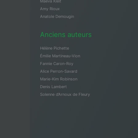
Maeva Kleit
Amy Rioux
Anatole Demougin
Anciens auteurs
Hélène Pichette
Émilie Martineau-Vion
Fannie Caron-Roy
Alice Perron-Savard
Marie-Kim Robinson
Denis Lambert
Solenne d’Arnoux de Fleury