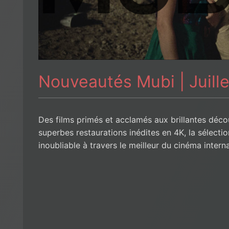
Nouveautés Mubi | Juill
Des films primés et acclamés aux brillantes déco
superbes restaurations inédites en 4K, la sélect
inoubliable à travers le meilleur du cinéma intern