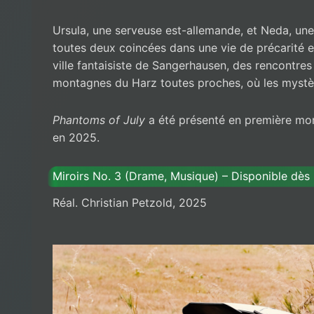
Ursula, une serveuse est-allemande, et Neda, une
toutes deux coincées dans une vie de précarité et 
ville fantaisiste de Sangerhausen, des rencontres 
montagnes du Harz toutes proches, où les mystèr
Phantoms of July
a été présenté en première mon
en 2025.
Miroirs No. 3 (Drame, Musique) – Disponible dès l
Réal. Christian Petzold, 2025