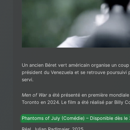
Un ancien Béret vert américain organise un coup
président du Venezuela et se retrouve poursuivi
servi.
Men of War
a été présenté en première mondiale a
Toronto en 2024. Le film a été réalisé par Billy C
Phantoms of July (Comédie) – Disponible dès le 
Réal. Julian Radlmaier, 2025