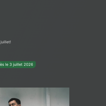
uillet!
s le 3 juillet 2026