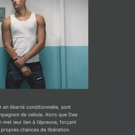
r en liberté conditionnelle, sont
mpagnon de cellule. Alors que Dee
 met leur lien à l’épreuve, forçant
s propres chances de libération.