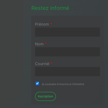
Restez informé
Prénom
*
Nom
*
Courriel
*
Je souhaite m'inscrire à l'infolettre
Inscription