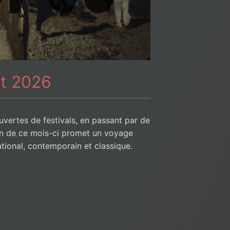
et 2026
uvertes de festivals, en passant par de
ion de ce mois-ci promet un voyage
ational, contemporain et classique.