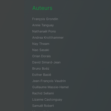
Auteurs
François Grondin
Annie Tanguay
Nathanaël Pono
Andrea Krotthammer
Nay Theam
Nao Sasaki
Orian Dorais
David Simard-Jean
Bruno Boëz
Esther Baslé
Jean-François Vaudrin
Guillaume Massie-Hamel
Rachid Sellami
Lizanne Castonguay
Samuël Robert