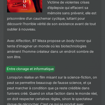
Victime de violentes crises
d’épilepsie qui effacent sa
mémoire sans prévenir, elle est
prisonnière d’un cauchemar cyclique, luttant pour
découvrir l’horrible vérité de son existence avant de tout
oublier à nouveau.
Avec
Affection
, BT Meza propose un
body horror
qui
tente d’imaginer un monde où les biotechnologies
amènent l’homme créateur dans un endroit sombre de
son être.
Entre clonage et informatique
Lorsqu’on réalise un film misant sur la science-fiction, on
peut se permettre beaucoup de fausse science, et ça
peut marcher à condition que ça reste crédible dans
l’univers créé. Quand on situe l’action dans le monde réel,
on doit respecter certaines règles, sinon le spectateur
risque de décrocher. C’est ce qui se produit avec