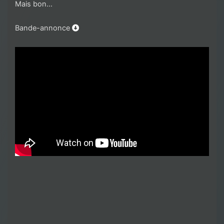
Mais bon…
Bande-annonce