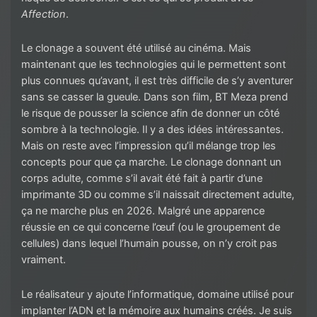
Affection
.
Le clonage a souvent été utilisé au cinéma. Mais
maintenant que les technologies qui le permettent sont
plus connues qu’avant, il est très difficile de s’y aventurer
sans se casser la gueule. Dans son film, BT Meza prend
le risque de pousser la science afin de donner un côté
sombre à la technologie. Il y a des idées intéressantes.
Mais on reste avec l’impression qu’il mélange trop les
concepts pour que ça marche. Le clonage donnant un
corps adulte, comme s’il avait été fait à partir d’une
imprimante 3D ou comme s’il naissait directement adulte,
ça ne marche plus en 2026. Malgré une apparence
réussie en ce qui concerne l’œuf (ou le groupement de
cellules) dans lequel l’humain pousse, on n’y croit pas
vraiment.
Le réalisateur y ajoute l’informatique, domaine utilisé pour
implanter l’ADN et la mémoire aux humains créés. Je suis