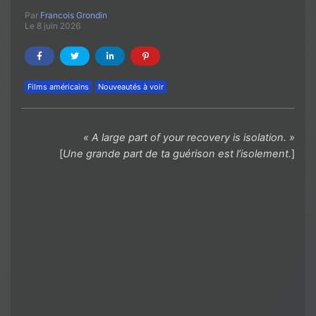
Par
Francois Grondin
Le 8 juin 2026
Films américains
Nouveautés à voir
« A large part of your recovery is isolation. »
[
Une grande part de ta guérison est l’isolement.
]