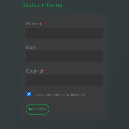
Restez informé
Prénom
*
Nom
*
Courriel
*
Je souhaite m'inscrire à l'infolettre
Inscription