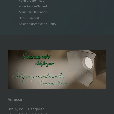
Fannie Caron-Roy
Alice Perron-Savard
Marie-Kim Robinson
Denis Lambert
Solenne d’Arnoux de Fleury
Adresse
3094, boul. Langelier,