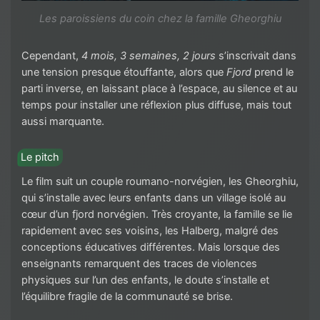
Les paroissiens du coin chez la famille Gheorghiu
Cependant,
4 mois, 3 semaines, 2 jours
s’inscrivait dans
une tension presque étouffante, alors que
Fjord
prend le
parti inverse, en laissant place à l’espace, au silence et au
temps pour installer une réflexion plus diffuse, mais tout
aussi marquante.
Le pitch
Le film suit un couple roumano-norvégien, les Gheorghiu,
qui s’installe avec leurs enfants dans un village isolé au
cœur d’un fjord norvégien. Très croyante, la famille se lie
rapidement avec ses voisins, les Halberg, malgré des
conceptions éducatives différentes. Mais lorsque des
enseignants remarquent des traces de violences
physiques sur l’un des enfants, le doute s’installe et
l’équilibre fragile de la communauté se brise.