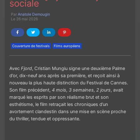
sociale
Par
Anatole Demougin
Le 26 mai 2026
Couverture de festivals
Films européens
Avec
Fjord
, Cristian Mungiu signe une deuxième Palme
d’or, dix-neuf ans après sa première, et reçoit ainsi à
nouveau la plus haute distinction du Festival de Cannes.
Son film précédent,
4 mois, 3 semaines, 2 jours
, avait
marqué les esprits par son réalisme brut et son
esthétisme, le film retraçait les chroniques d’un
avortement clandestin dans une mise en scène proche
du thriller, tendue et oppressante.