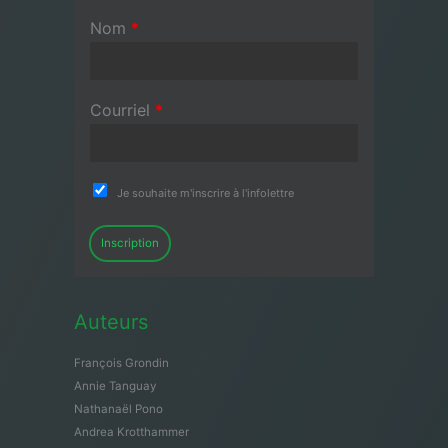
Nom
*
Courriel
*
Je souhaite m'inscrire à l'infolettre
Inscription
Auteurs
François Grondin
Annie Tanguay
Nathanaël Pono
Andrea Krotthammer