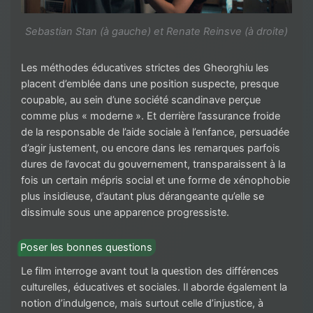
Sebastian Stan (à gauche) et Renate Reinsve (à droite)
Les méthodes éducatives strictes des Gheorghiu les
placent d’emblée dans une position suspecte, presque
coupable, au sein d’une société scandinave perçue
comme plus « moderne ». Et derrière l’assurance froide
de la responsable de l’aide sociale à l’enfance, persuadée
d’agir justement, ou encore dans les remarques parfois
dures de l’avocat du gouvernement, transparaissent à la
fois un certain mépris social et une forme de xénophobie
plus insidieuse, d’autant plus dérangeante qu’elle se
dissimule sous une apparence progressiste.
Poser les bonnes questions
Le film interroge avant tout la question des différences
culturelles, éducatives et sociales. Il aborde également la
notion d’indulgence, mais surtout celle d’injustice, à