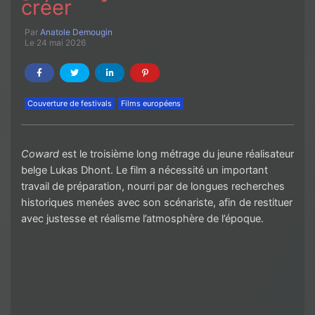
créer
Par
Anatole Demougin
Le 24 mai 2026
Couverture de festivals
Films européens
Coward
est le troisième long métrage du jeune réalisateur
belge Lukas Dhont. Le film a nécessité un important
travail de préparation, nourri par de longues recherches
historiques menées avec son scénariste, afin de restituer
avec justesse et réalisme l’atmosphère de l’époque.