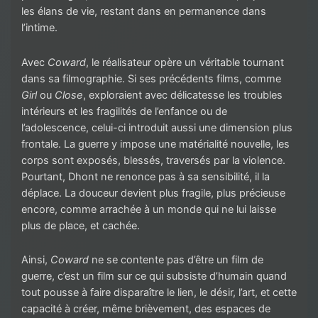
les élans de vie, restant dans en permanence dans
l’intime.
Avec
Coward
, le réalisateur opère un véritable tournant
dans sa filmographie. Si ses précédents films, comme
Girl
ou
Close
, exploraient avec délicatesse les troubles
intérieurs et les fragilités de l’enfance ou de
l’adolescence, celui-ci introduit aussi une dimension plus
frontale. La guerre y impose une matérialité nouvelle, les
corps sont exposés, blessés, traversés par la violence.
Pourtant, Dhont ne renonce pas à sa sensibilité, il la
déplace. La douceur devient plus fragile, plus précieuse
encore, comme arrachée à un monde qui ne lui laisse
plus de place, et cachée.
Ainsi,
Coward
ne se contente pas d’être un film de
guerre, c’est un film sur ce qui subsiste d’humain quand
tout pousse à faire disparaître le lien, le désir, l’art, et cette
capacité à créer, même brièvement, des espaces de