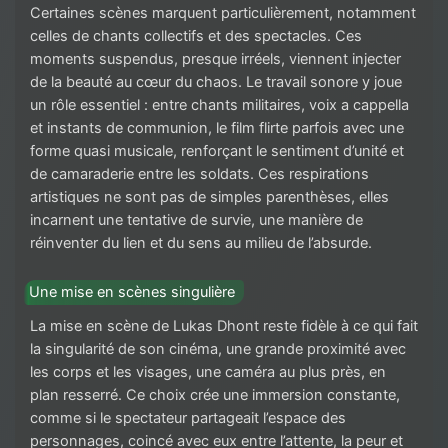
Certaines scènes marquent particulièrement, notamment
celles de chants collectifs et des spectacles. Ces
moments suspendus, presque irréels, viennent injecter
de la beauté au cœur du chaos. Le travail sonore y joue
un rôle essentiel : entre chants militaires, voix a cappella
et instants de communion, le film flirte parfois avec une
forme quasi musicale, renforçant le sentiment d’unité et
de camaraderie entre les soldats. Ces respirations
artistiques ne sont pas de simples parenthèses, elles
incarnent une tentative de survie, une manière de
réinventer du lien et du sens au milieu de l’absurde.
Une mise en scènes singulière
La mise en scène de Lukas Dhont reste fidèle à ce qui fait
la singularité de son cinéma, une grande proximité avec
les corps et les visages, une caméra au plus près, en
plan resserré. Ce choix crée une immersion constante,
comme si le spectateur partageait l’espace des
personnages, coincé avec eux entre l’attente, la peur et