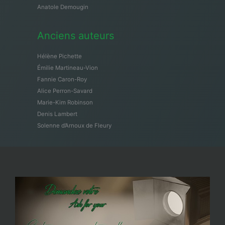
Anatole Demougin
Anciens auteurs
Hélène Pichette
Émilie Martineau-Vion
Fannie Caron-Roy
Alice Perron-Savard
Marie-Kim Robinson
Denis Lambert
Solenne d’Arnoux de Fleury