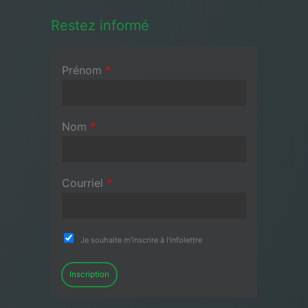
Restez informé
Prénom
*
Nom
*
Courriel
*
Je souhaite m'inscrire à l'infolettre
Inscription