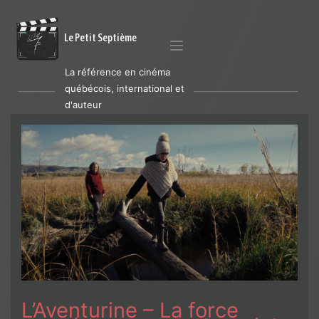
Le Petit Septième
La référence en cinéma
québécois, international et
d'auteur
L’Aventurine – La force