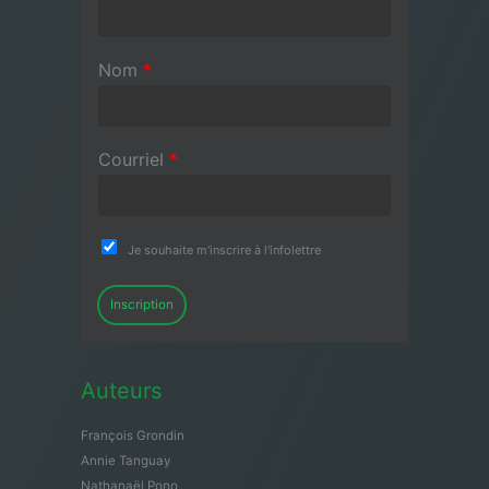
Nom
*
Courriel
*
Je souhaite m'inscrire à l'infolettre
Inscription
Auteurs
François Grondin
Annie Tanguay
Nathanaël Pono