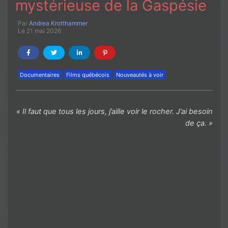
mystérieuse de la Gaspésie
Par
Andrea Krotthammer
Le 21 mai 2026
Documentaires
Films québécois
Nouveautés à voir
« Il faut que tous les jours, j’aille voir le rocher. J’ai besoin
de ça. »