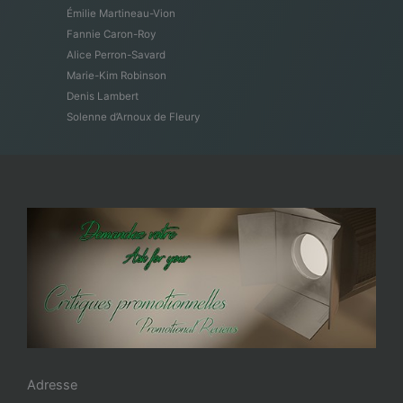
Émilie Martineau-Vion
Fannie Caron-Roy
Alice Perron-Savard
Marie-Kim Robinson
Denis Lambert
Solenne d’Arnoux de Fleury
Adresse