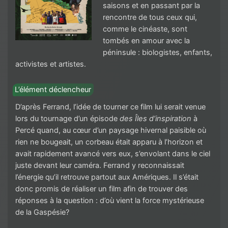
saisons et en passant par la
rencontre de tous ceux qui,
comme le cinéaste, sont
tombés en amour avec la
péninsule : biologistes, enfants,
activistes et artistes.
L’élément déclencheur
D’après Ferrand, l’idée de tourner ce film lui serait venue
lors du tournage d’un épisode
des Îles d’inspiration
à
Percé quand, au cœur d’un paysage hivernal paisible où
rien ne bougeait, un corbeau était apparu à l’horizon et
avait rapidement avancé vers eux, s’envolant dans le ciel
juste devant leur caméra. Ferrand y reconnaissait
l’énergie qu’il retrouve partout aux Amériques. Il s’était
donc promis de réaliser un film afin de trouver des
réponses à la question : d’où vient la force mystérieuse
de la Gaspésie?