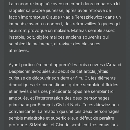
La rencontre inopinée avec un enfant dans un parc va lui
rappeler sa propre jeunesse, après avoir retrouvé de
façon impromptue Claude (Nadia Tereszkiewicz) dans un
immeuble avant un concert, des retrouvailles fugaces qui
lui auront provoqué un malaise. Mathias semble assez
instable, boit, digère mal ces anciens souvenirs qui
semblent le malmener, et raviver des blessures
affectives.
Ayant particulièrement apprécié les trois œuvres d’Arnaud
Desplechin évoquées au début de cet article, j’étais
curieuse de découvrir son dernier film. Or, les éléments
dramatiques et scénaristiques qui me semblaient fluides
et enlevés dans ces précédents opus me semblent ici
ampoulés, et l’interprétation des deux personnages
principaux par François Civil et Nadia Tereszkiewicz peu
convaincante. La relation qui unit ces deux personnages
semble maladroite et superficielle, à défaut de paraître
profonde. Si Mathias et Claude semblent très émus lors