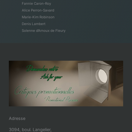
Fannie Caron-Roy
Alice Perron-Savard
Marie-Kim Robinson
Denis Lambert
Solenne d’Arnoux de Fleury
Adresse
3094, boul. Langelier,