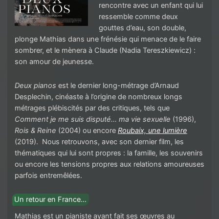
rencontre avec un enfant qui lui
ressemble comme deux
gouttes d’eau, son double,
plonge Mathias dans une frénésie qui menace de le faire
sombrer, et le mènera à Claude (Nadia Tereszkiewicz) :
son amour de jeunesse.
Deux pianos
est le dernier long-métrage d’Arnaud
Desplechin, cinéaste à l’origine de nombreux longs
métrages plébiscités par des critiques, tels que
Comment je me suis disputé… ma vie sexuelle
(1996),
Rois & Reine
(2004) ou encore
Roubaix, une lumière
(2019). Nous retrouvons, avec son dernier film, les
thématiques qui lui sont propres : la famille, les souvenirs
ou encore les tensions propres aux relations amoureuses
parfois entremêlées.
Un retour en France…
Mathias est un pianiste ayant fait ses œuvres au