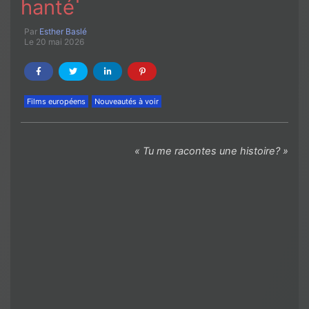
hanté
Par
Esther Baslé
Le 20 mai 2026
Films européens
Nouveautés à voir
« Tu me racontes une histoire? »