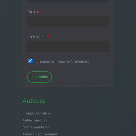
Nom
*
Courriel
*
Je souhaite m'inscrire à l'infolettre
Inscription
Auteurs
François Grondin
Annie Tanguay
Nathanaël Pono
Andrea Krotthammer