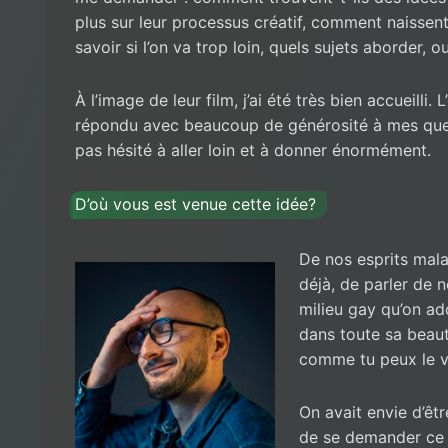
plus sur leur processus créatif, comment naissent
savoir si l’on va trop loin, quels sujets aborder, 
À l’image de leur film, j’ai été très bien accueilli. L
répondu avec beaucoup de générosité à mes ques
pas hésité à aller loin et à donner énormément.
D’où vous est venue cette idée?
De nos esprits mal
déjà, de parler de n
milieu gay qu’on ad
dans toute sa beaut
comme tu peux le v
On avait envie d’êt
de se demander ce q