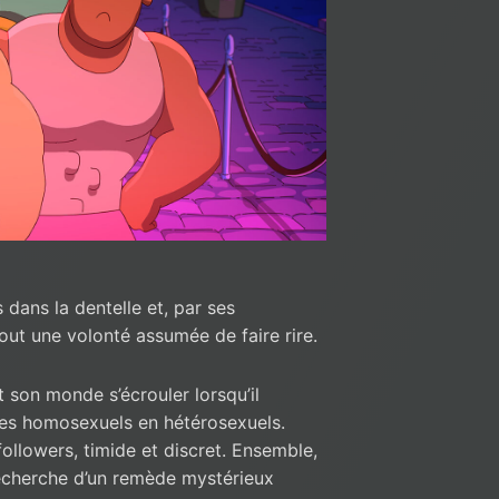
s dans la dentelle et, par ses
out une volonté assumée de faire rire.
t son monde s’écrouler lorsqu’il
 les homosexuels en hétérosexuels.
followers, timide et discret. Ensemble,
 recherche d’un remède mystérieux