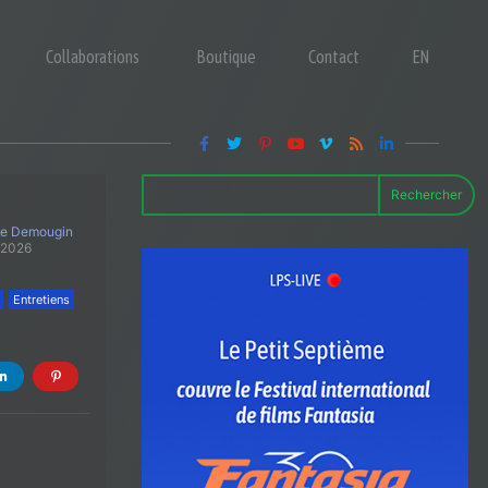
Collaborations
Boutique
Contact
EN
Rechercher
le Demougin
 2026
Entretiens