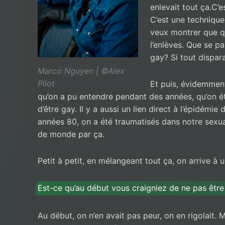
enlevait tout ça.C’
C’est une technique
veux montrer que q
l’enlèves. Que se pa
gay? Si tout dispara
Marco Nguyen | ©Alex
Pilot
Et puis, évidemment
qu’on a pu entendre pendant des années, qu’on ét
d’être gay. Il y a aussi un lien direct à l’épidémi
années 80, on a été traumatisés dans notre sexu
de monde par ça.
Petit à petit, en mélangeant tout ça, on arrive à
Est-ce qu’au début vous craigniez de ne pas êtr
Au début, on n’en avait pas peur, on en rigolait. Ma