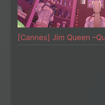
[Cannes] Jim Queen –Q