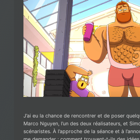
J’ai eu la chance de rencontrer et de poser quelqu
Marco Nguyen, l’un des deux réalisateurs, et Simo
scénaristes. À l’approche de la séance et à l’anno
me demander : comment trouvent-t-ils des idées p