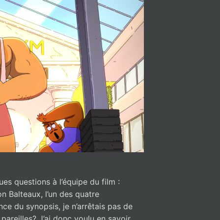
es questions à l’équipe du film :
n Balteaux, l’un des quatre
nce du synopsis, je n’arrêtais pas de
areilles? J’ai donc voulu en savoir