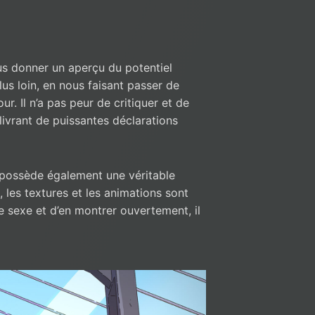
ous donner un aperçu du potentiel
lus loin, en nous faisant passer de
r. Il n’a pas peur de critiquer et de
ivrant de puissantes déclarations
il possède également une véritable
, les textures et les animations sont
de sexe et d’en montrer ouvertement, il