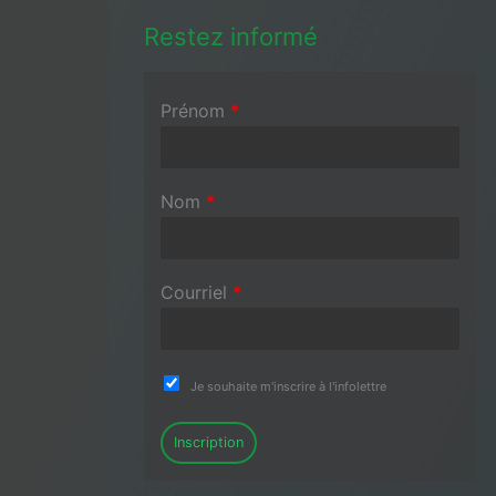
Restez informé
Prénom
*
Nom
*
Courriel
*
Je souhaite m'inscrire à l'infolettre
Inscription