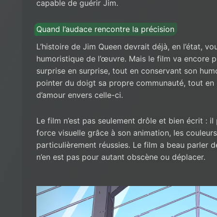
capable de guérir Jim.
Quand l’audace rencontre la précision
L’histoire de Jim Queen devrait déjà, en l’état, v
humoristique de l’œuvre. Mais le film va encore p
surprise en surprise, tout en conservant son humou
pointer du doigt sa propre communauté, tout en l
d’amour envers celle-ci.
Le film n’est pas seulement drôle et bien écrit : 
force visuelle grâce à son animation, les couleurs
particulièrement réussies. Le film a beau parler 
n’en est pas pour autant obscène ou déplacer.