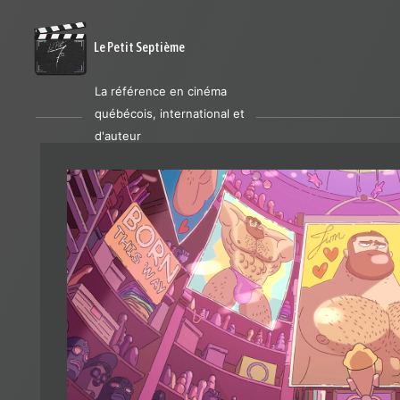
Le Petit Septième
La référence en cinéma
québécois, international et
d'auteur