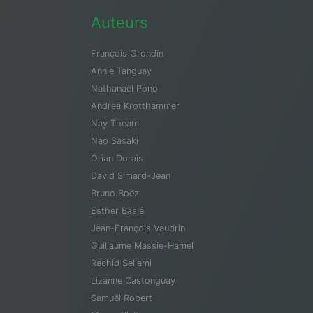
Auteurs
François Grondin
Annie Tanguay
Nathanaël Pono
Andrea Krotthammer
Nay Theam
Nao Sasaki
Orian Dorais
David Simard-Jean
Bruno Boëz
Esther Baslé
Jean-François Vaudrin
Guillaume Massie-Hamel
Rachid Sellami
Lizanne Castonguay
Samuël Robert