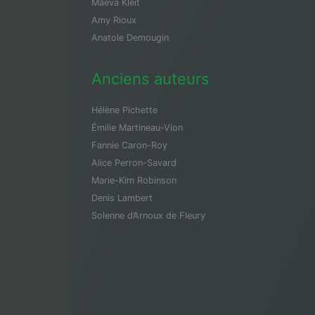
Maeva Kleit
Amy Rioux
Anatole Demougin
Anciens auteurs
Hélène Pichette
Émilie Martineau-Vion
Fannie Caron-Roy
Alice Perron-Savard
Marie-Kim Robinson
Denis Lambert
Solenne d’Arnoux de Fleury