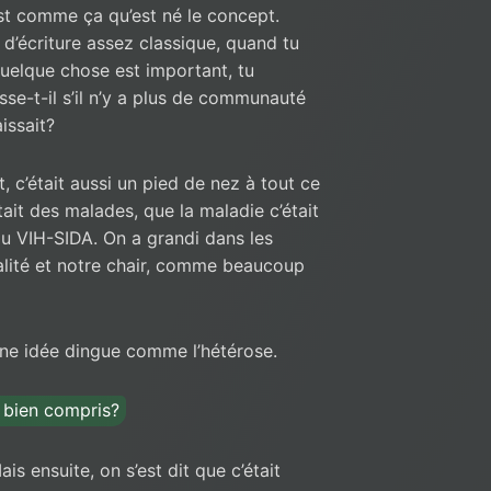
est comme ça qu’est né le concept.
 d’écriture assez classique, quand tu
uelque chose est important, tu
sse-t-il s’il n’y a plus de communauté
issait?
, c’était aussi un pied de nez à tout ce
ait des malades, que la maladie c’était
e du VIH-SIDA. On a grandi dans les
alité et notre chair, comme beaucoup
 une idée dingue comme l’hétérose.
e bien compris?
is ensuite, on s’est dit que c’était