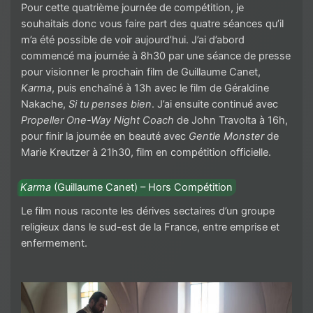
Pour cette quatrième journée de compétition, je
souhaitais donc vous faire part des quatre séances qu’il
m’a été possible de voir aujourd’hui. J’ai d’abord
commencé ma journée à 8h30 par une séance de presse
pour visionner le prochain film de Guillaume Canet,
Karma
, puis enchaîné à 13h avec le film de Géraldine
Nakache,
Si tu penses bien
. J’ai ensuite continué avec
Propeller One-Way Night Coach
de John Travolta à 16h,
pour finir la journée en beauté avec
Gentle Monster
de
Marie Kreutzer à 21h30, film en compétition officielle.
Karma
(Guillaume Canet) – Hors Compétition
Le film nous raconte les dérives sectaires d’un groupe
religieux dans le sud-est de la France, entre emprise et
enfermement.