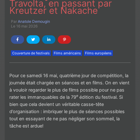
Travolta, en passant par
Kreutzer et Nakache
Par
Anatole Demougin
Le 16 mai 2026
Couverture de festivals
Films américains
Films européens
Pour ce samedi 16 mai, quatrième jour de compétition, la
journée était chargée en séances et en films. On en vient
à vouloir regarder le plus de films possible pour ne pas
e
rater les immanquables de la 79
édition du festival. Si
bien que cela devient un véritable casse-tête
d’organisation : imbriquer le plus de séances possibles
tout en essayant de ne pas négliger son sommeil, la
tâche est ardue!