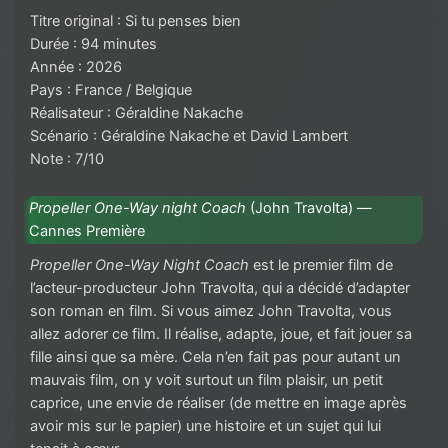
Titre original : Si tu penses bien
Durée : 94 minutes
Année : 2026
Pays : France / Belgique
Réalisateur : Géraldine Nakache
Scénario : Géraldine Nakache et David Lambert
Note : 7/10
Propeller One-Way night Coach
(John Travolta) —
Cannes Première
Propeller One-Way Night Coach
est le premier film de
l’acteur-producteur John Travolta, qui a décidé d’adapter
son roman en film. Si vous aimez John Travolta, vous
allez adorer ce film. Il réalise, adapte, joue, et fait jouer sa
fille ainsi que sa mère. Cela n’en fait pas pour autant un
mauvais film, on y voit surtout un film plaisir, un petit
caprice, une envie de réaliser (de mettre en image après
avoir mis sur le papier) une histoire et un sujet qui lui