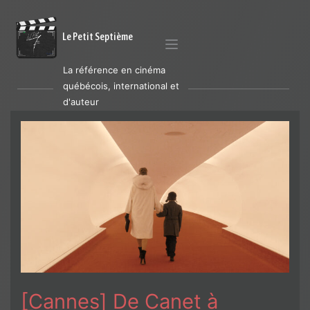
Le Petit Septième
La référence en cinéma
québécois, international et
d'auteur
[Cannes] De Canet à