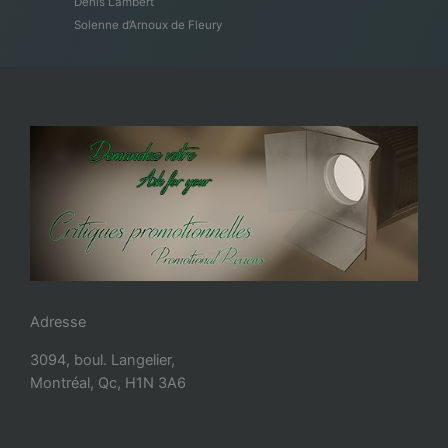
Denis Lambert
Solenne d’Arnoux de Fleury
Adresse
3094, boul. Langelier,
Montréal, Qc, H1N 3A6