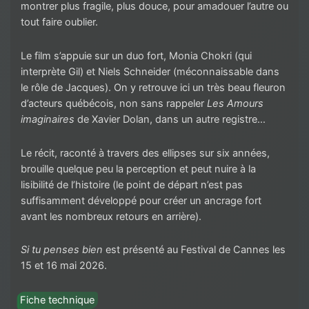
montrer plus fragile, plus douce, pour amadouer l’autre ou
tout faire oublier.
Le film s’appuie sur un duo fort, Monia Chokri (qui
interprète Gil) et Niels Schneider (méconnaissable dans
le rôle de Jacques). On y retrouve ici un très beau fleuron
d’acteurs québécois, non sans rappeler
Les Amours
imaginaires
de Xavier Dolan, dans un autre registre…
Le récit, raconté à travers des ellipses sur six années,
brouille quelque peu la perception et peut nuire à la
lisibilité de l’histoire (le point de départ n’est pas
suffisamment développé pour créer un ancrage fort
avant les nombreux retours en arrière).
Si tu penses bien
est présenté au Festival de Cannes les
15 et 16 mai 2026.
Fiche technique