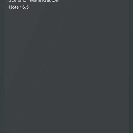
Scénario : Marie Kreutzer
Note : 6.5