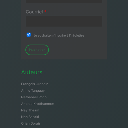
Courriel
*
Je souhaite m'inscrire à l'infolettre
Inscription
Auteurs
François Grondin
Annie Tanguay
Nathanaël Pono
Andrea Krotthammer
Nay Theam
Nao Sasaki
Orian Dorais