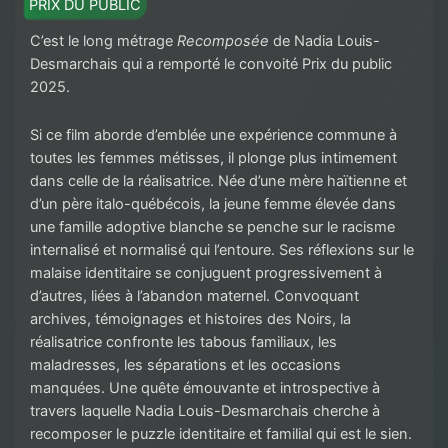
PRIX DU PUBLIC
C’est le long métrage
Recomposée
de Nadia Louis-
Desmarchais qui a remporté le convoité Prix du public
2025.
Si ce film aborde d’emblée une expérience commune à
toutes les femmes métisses, il plonge plus intimement
dans celle de la réalisatrice. Née d’une mère haïtienne et
d’un père italo-québécois, la jeune femme élevée dans
une famille adoptive blanche se penche sur le racisme
internalisé et normalisé qui l’entoure. Ses réflexions sur le
malaise identitaire se conjuguent progressivement à
d’autres, liées à l’abandon maternel. Convoquant
archives, témoignages et histoires des Noirs, la
réalisatrice confronte les tabous familiaux, les
maladresses, les séparations et les occasions
manquées. Une quête émouvante et introspective à
travers laquelle Nadia Louis-Desmarchais cherche à
recomposer le puzzle identitaire et familial qui est le sien.