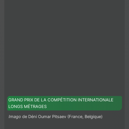
GRAND PRIX DE LA COMPÉTITION INTERNATIONALE
LONGS MÉTRAGES
Imago
de Déni Oumar Pitsaev (France, Belgique)