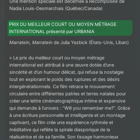
Une mention spéciale est décernée à
Recomposée
de
Nadia Louis-Desmarchais (Québec/Canada)
PRIX DU MEILLEUR COURT OU MOYEN MÉTRAGE
INTERNATIONAL présenté par URBANIA
Marratein, Marratein
de Julia Yezbick (États-Unis, Liban)
« Le prix du meilleur court ou moyen métrage
international est attribué à une œuvre dotée d’une
sincérité et d’un humour délicat, qui refuse la nostalgie
tout en explorant le poids des ruptures et des désirs
intergénérationnels. Ce film retrace le mouvement
circulaire entre différentes patries et terres natales pour
créer une lettre cinématographique intime et expansive
qui demande à l’univers : “Will you remember me?”. Grâce
à une écriture personnelle et intelligente et un montage
captivant, ce film crée une expérience rythmée et
méditative qui reflète la spirale diasporique de la
réalisatrice et de sa famille. Son tissage harmonieux