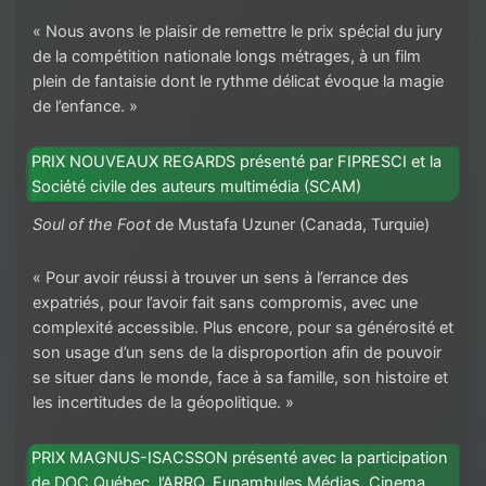
« Nous avons le plaisir de remettre le prix spécial du jury
de la compétition nationale longs métrages, à un film
plein de fantaisie dont le rythme délicat évoque la magie
de l’enfance. »
PRIX NOUVEAUX REGARDS présenté par FIPRESCI et la
Société civile des auteurs multimédia (SCAM)
Soul of the Foot
de Mustafa Uzuner (Canada, Turquie)
« Pour avoir réussi à trouver un sens à l’errance des
expatriés, pour l’avoir fait sans compromis, avec une
complexité accessible. Plus encore, pour sa générosité et
son usage d’un sens de la disproportion afin de pouvoir
se situer dans le monde, face à sa famille, son histoire et
les incertitudes de la géopolitique. »
PRIX MAGNUS-ISACSSON présenté avec la participation
de DOC Québec, l’ARRQ, Funambules Médias, Cinema