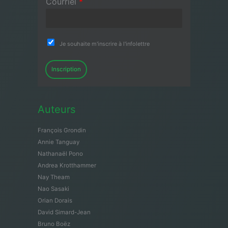
Courriel
*
Je souhaite m'inscrire à l'infolettre
Inscription
Auteurs
François Grondin
Annie Tanguay
Nathanaël Pono
Andrea Krotthammer
Nay Theam
Nao Sasaki
Orian Dorais
David Simard-Jean
Bruno Boëz