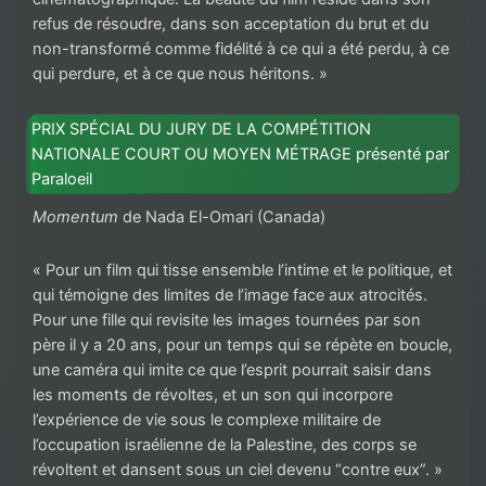
refus de résoudre, dans son acceptation du brut et du
non-transformé comme fidélité à ce qui a été perdu, à ce
qui perdure, et à ce que nous héritons. »
PRIX SPÉCIAL DU JURY DE LA COMPÉTITION
NATIONALE COURT OU MOYEN MÉTRAGE présenté par
Paraloeil
Momentum
de Nada El-Omari (Canada)
« Pour un film qui tisse ensemble l’intime et le politique, et
qui témoigne des limites de l’image face aux atrocités.
Pour une fille qui revisite les images tournées par son
père il y a 20 ans, pour un temps qui se répète en boucle,
une caméra qui imite ce que l’esprit pourrait saisir dans
les moments de révoltes, et un son qui incorpore
l’expérience de vie sous le complexe militaire de
l’occupation israélienne de la Palestine, des corps se
révoltent et dansent sous un ciel devenu “contre eux”. »