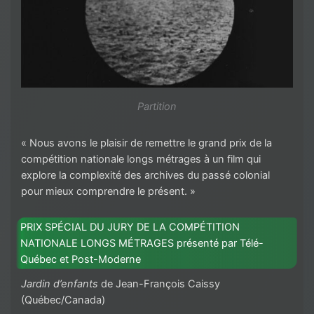
Partition
« Nous avons le plaisir de remettre le grand prix de la
compétition nationale longs métrages à un film qui
explore la complexité des archives du passé colonial
pour mieux comprendre le présent. »
PRIX SPÉCIAL DU JURY DE LA COMPÉTITION
NATIONALE LONGS MÉTRAGES présenté par Télé-
Québec et Post-Moderne
Jardin d’enfants
de Jean-François Caissy
(Québec/Canada)