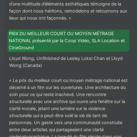
d’une multitude d’éléments esthétiques témoigne de la
façon dont nous héritons, remodelons et retournons aux
lieux qui nous ont façonnés. »
PRIX DU MEILLEUR COURT OU MOYEN MÉTRAGE
NATIONAL présenté par la Coop Vidéo, SLA Location et
CineGround
Lloyd Wong, Unfinished
de Lesley Loksi Chan et Lloyd
Wong (Canada)
« Le prix du meilleur court ou moyen métrage national est
décerné à un film sur les ouvertures. Une architecture du
soin pour ce qui reste inachevé. Une rencontre
structurelle avec une archive qui ouvre une fenêtre sur la
clarté morale, jetant une lumière sur la violence
structurelle qui a peut-être volé la vie de tant de
personnes. Un geste vers une communauté construite
entre deux artistes qui partageaient une clarté
cinématographique. La beauté du film réside dans son