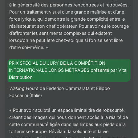
à la générosité des personnes rencontrées et retrouvées.
Pour un traitement visuel d’une grande maîtrise et d’une
force lyrique, qui démontre la grande complicité entre le
réalisateur et son chef opérateur. Pour avoir eu le courage
d’affronter les sentiments complexes qui existent
lorsqu’on ne peut être chez-soi que si l’on se sent libre
d’être soi-même. »
PRIX SPÉCIAL DU JURY DE LA COMPÉTITION
INTERNATIONALE LONGS MÉTRAGES présenté par Vital
Distribution
Waking Hours
de Federico Cammarata et Filippo
Foscarini (Italie)
« Pour avoir sculpté un espace liminal tiré de l’obscurité,
créant des images qui nous donnent accès à la réalité de
cette communauté figée dans les limbes aux pieds de la
forteresse Europe. Révélant la solidarité et la vie