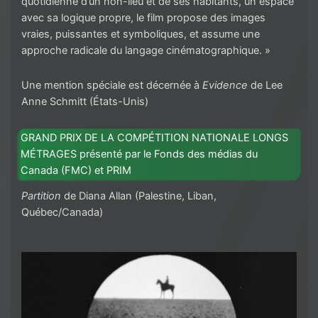
quotidienne d’un non-lieu et de ses habitants, un espace
avec sa logique propre, le film propose des images
vraies, puissantes et symboliques, et assume une
approche radicale du langage cinématographique. »
Une mention spéciale est décernée à
Evidence
de Lee
Anne Schmitt (États-Unis)
GRAND PRIX DE LA COMPÉTITION NATIONALE LONGS
MÉTRAGES présenté par le Fonds des médias du
Canada (FMC) et PRIM
Partition
de Diana Allan (Palestine, Liban,
Québec/Canada)