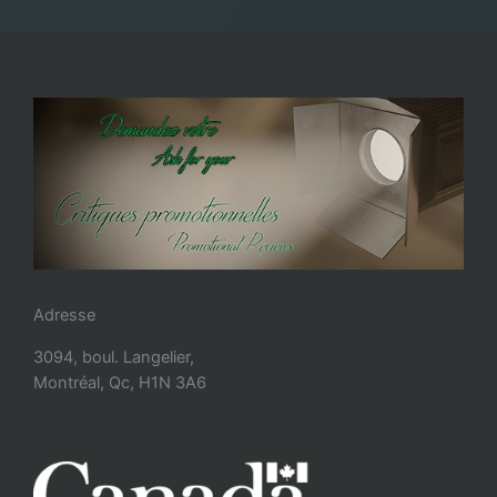
Adresse
3094, boul. Langelier,
Montréal, Qc, H1N 3A6