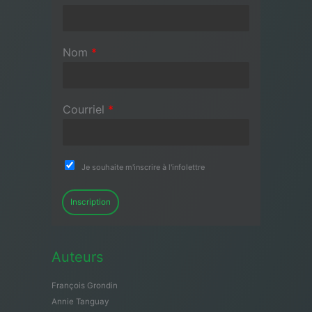
Nom
*
Courriel
*
Je souhaite m'inscrire à l'infolettre
Inscription
Auteurs
François Grondin
Annie Tanguay