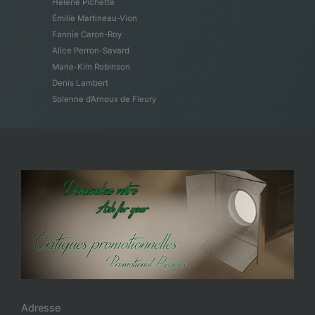
Hélène Pichette
Émilie Martineau-Vion
Fannie Caron-Roy
Alice Perron-Savard
Marie-Kim Robinson
Denis Lambert
Solenne d’Arnoux de Fleury
Adresse