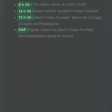
9 h 00 :
The Skins Game
du PGA TOUR
14 h 45 :
Avant-match du
Black Friday Football
15 h 00 :
Black Friday Football
: Bears de Chicago
à Eagles de Philadelphie
HAP :
Après-match du
Black Friday Football
(immédiatement après le match)