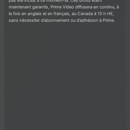
pas été inclus à ce moment-là. Ces droits étant
maintenant garantis, Prime Video diffusera en continu, à
la fois en anglais et en français, au Canada à 15 h HE,
sans nécessiter d’abonnement ou d’adhésion à Prime.