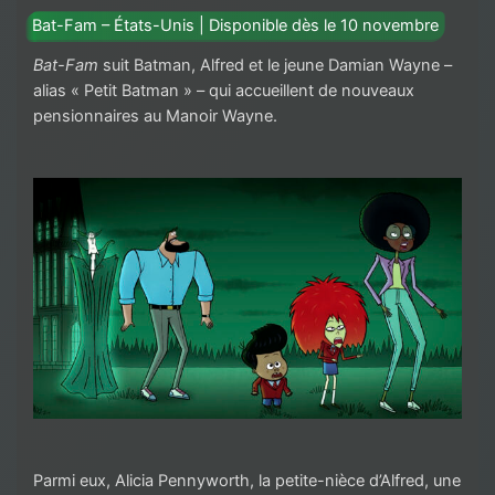
Bat-Fam – États-Unis | Disponible dès le 10 novembre
Bat-Fam
suit Batman, Alfred et le jeune Damian Wayne –
alias « Petit Batman » – qui accueillent de nouveaux
pensionnaires au Manoir Wayne.
Parmi eux, Alicia Pennyworth, la petite-nièce d’Alfred, une