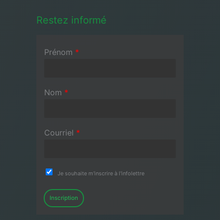
Restez informé
Prénom
*
Nom
*
Courriel
*
Je souhaite m'inscrire à l'infolettre
Inscription