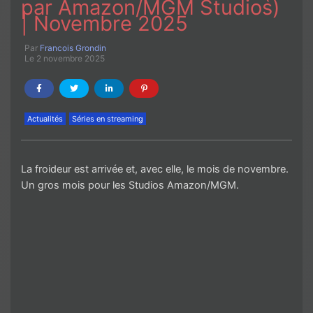
par Amazon/MGM Studios)
| Novembre 2025
Par
Francois Grondin
Le 2 novembre 2025
Actualités
Séries en streaming
La froideur est arrivée et, avec elle, le mois de novembre.
Un gros mois pour les Studios Amazon/MGM.