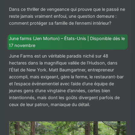
Dans ce thriller de vengeance qui prouve que le passé ne
reste jamais vraiment enfoui, une question demeure :
comment protéger sa famille de l’ennemi intérieur?
June farms (Jen Morton) – États-Unis | Disponible dès le
17 novembre
June Farms est un véritable paradis niché sur 48
hectares dans la magnifique vallée de l’Hudson, dans
l’État de New York. Matt Baumgartner, entrepreneur
accompli, mais exigeant, gère la ferme, le restaurant-bar
et l’espace événementiel avec l’aide d’une équipe de
jeunes gens d’une vingtaine d’années, certes bien
intentionnés, mais dont les goûts divergent parfois de
ceux de leur patron, maniaque du détail.