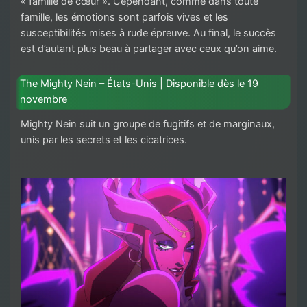
« famille de cœur ». Cependant, comme dans toute
famille, les émotions sont parfois vives et les
susceptibilités mises à rude épreuve. Au final, le succès
est d’autant plus beau à partager avec ceux qu’on aime.
The Mighty Nein – États-Unis | Disponible dès le 19
novembre
Mighty Nein suit un groupe de fugitifs et de marginaux,
unis par les secrets et les cicatrices.