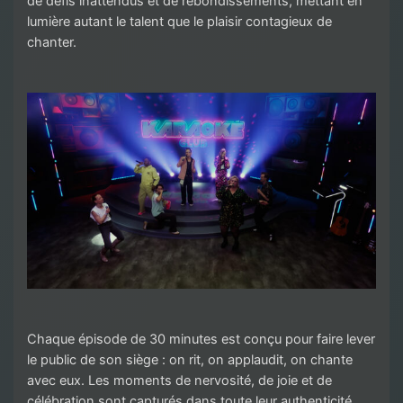
de défis inattendus et de rebondissements, mettant en
lumière autant le talent que le plaisir contagieux de
chanter.
Chaque épisode de 30 minutes est conçu pour faire lever
le public de son siège : on rit, on applaudit, on chante
avec eux. Les moments de nervosité, de joie et de
célébration sont capturés dans toute leur authenticité,