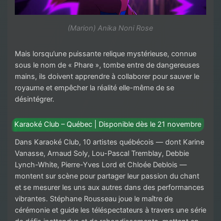
(Marion) Anika Noni Rose
Mais lorsqu’une puissante relique mystérieuse, connue
sous le nom de « Phare », tombe entre de dangereuses
mains, ils doivent apprendre à collaborer pour sauver le
royaume et empêcher la réalité elle-même de se
désintégrer.
Karaoké Club – Québec | Disponible dès le 21 novembre
Dans Karaoké Club, 10 artistes québécois — dont Karine
Vanasse, Arnaud Soly, Lou-Pascal Tremblay, Debbie
Lynch-White, Pierre-Yves Lord et Chloée Deblois —
montent sur scène pour partager leur passion du chant
et se mesurer les uns aux autres dans des performances
vibrantes. Stéphane Rousseau joue le maître de
cérémonie et guide les téléspectateurs à travers une série