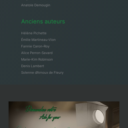
Anatole Demougin
Anciens auteurs
Hélène Pichette
Émilie Martineau-Vion
Fannie Caron-Roy
Alice Perron-Savard
Marie-Kim Robinson
Denis Lambert
Solenne d’Arnoux de Fleury