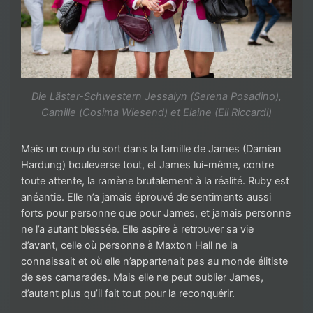
Die Läster-Schwestern Jessalyn (Serena Posadino),
Camille (Cosima Wiesend) et Elaine (Eli Riccardi)
Mais un coup du sort dans la famille de James (Damian
Hardung) bouleverse tout, et James lui-même, contre
toute attente, la ramène brutalement à la réalité. Ruby est
anéantie. Elle n’a jamais éprouvé de sentiments aussi
forts pour personne que pour James, et jamais personne
ne l’a autant blessée. Elle aspire à retrouver sa vie
d’avant, celle où personne à Maxton Hall ne la
connaissait et où elle n’appartenait pas au monde élitiste
de ses camarades. Mais elle ne peut oublier James,
d’autant plus qu’il fait tout pour la reconquérir.