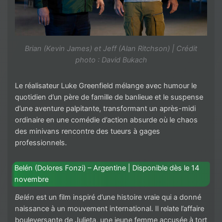
Brian (Kevin James) et Jeff (Alan Ritchson) | Crédit
photo : David Bukach
Le réalisateur Luke Greenfield mélange avec humour le
quotidien d’un père de famille de banlieue et le suspense
d’une aventure palpitante, transformant un après-midi
ordinaire en une comédie d’action absurde où le chaos
des minivans rencontre des tueurs à gages
professionnels.
Belén (Dolores Fonzi) – Argentine | Disponible dès le 14
novembre
Belén
est un film inspiré d’une histoire vraie qui a donné
naissance à un mouvement international. Il relate l’affaire
bouleversante de Julieta, une jeune femme accusée à tort