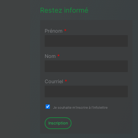
Restez informé
Prénom
*
Nom
*
Courriel
*
Je souhaite m'inscrire à l'infolettre
Inscription