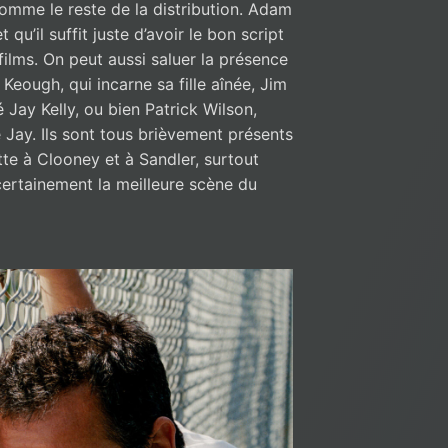
comme le reste de la distribution. Adam
 qu’il suffit juste d’avoir le bon script
 films. On peut aussi saluer la présence
 Keough, qui incarne sa fille aînée, Jim
é Jay Kelly, ou bien Patrick Wilson,
 Jay. Ils sont tous brièvement présents
ette à Clooney et à Sandler, surtout
certainement la meilleure scène du