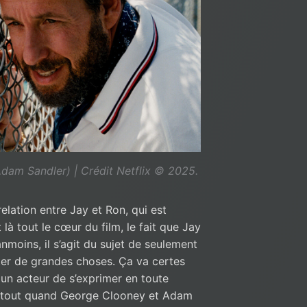
dam Sandler) | Crédit Netflix © 2025.
elation entre Jay et Ron, qui est
là tout le cœur du film, le fait que Jay
moins, il s’agit du sujet de seulement
uter de grandes choses. Ça va certes
 un acteur de s’exprimer en toute
surtout quand George Clooney et Adam