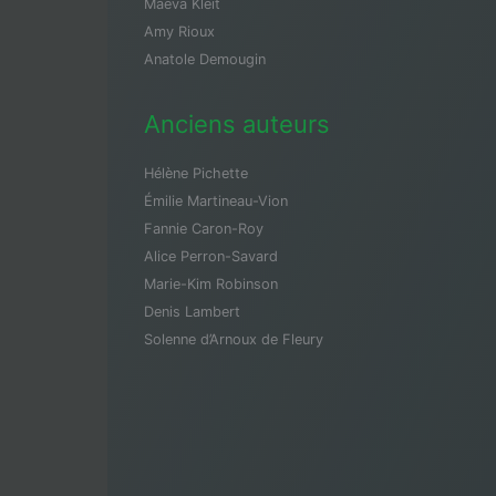
Maeva Kleit
Amy Rioux
Anatole Demougin
Anciens auteurs
Hélène Pichette
Émilie Martineau-Vion
Fannie Caron-Roy
Alice Perron-Savard
Marie-Kim Robinson
Denis Lambert
Solenne d’Arnoux de Fleury