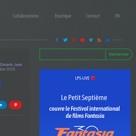
Collaborations
Boutique
Contact
EN
Rechercher
 Simard-Jean
obre 2025