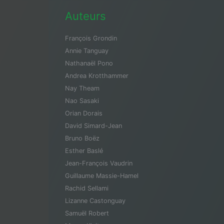
Auteurs
François Grondin
Annie Tanguay
Nathanaël Pono
Andrea Krotthammer
Nay Theam
Nao Sasaki
Orian Dorais
David Simard-Jean
Bruno Boëz
Esther Baslé
Jean-François Vaudrin
Guillaume Massie-Hamel
Rachid Sellami
Lizanne Castonguay
Samuël Robert