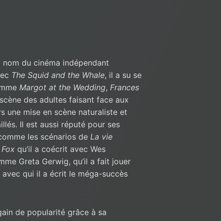
 nom du cinéma indépendant
vec
The Squid and the Whale
, il a su se
comme
Margot at the Wedding
,
Frances
 scène des adultes faisant face aux
rs une mise en scène naturaliste et
lés. Il est aussi réputé pour ses
 comme les scénarios de
La vie
 Fox
qu’il a coécrit avec Wes
mme Greta Gerwig, qu’il a fait jouer
 avec qui il a écrit le méga-succès
in de popularité grâce à sa