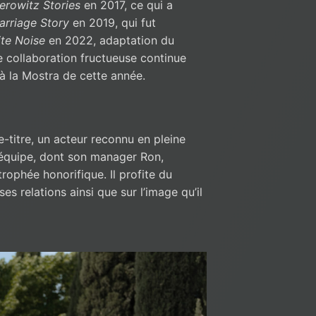
rowitz Stories
en 2017, ce qui a
arriage Story
en 2019, qui fut
te Noise
en 2022, adaptation du
 collaboration fructueuse continue
 à la Mostra de cette année.
-titre, un acteur reconnu en pleine
n équipe, dont son manager Ron,
rophée honorifique. Il profite du
ses relations ainsi que sur l’image qu’il