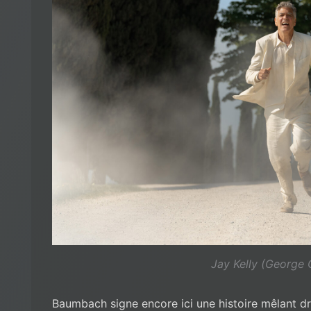
Jay Kelly (George 
Baumbach signe encore ici une histoire mêlant d