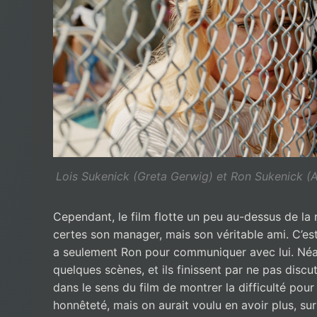
Lois Sukenick (Greta Gerwig) et Ron Sukenick (A
Cependant, le film flotte un peu au-dessus de la r
certes son manager, mais son véritable ami. C’est 
a seulement Ron pour communiquer avec lui. Néan
quelques scènes, et ils finissent par ne pas disc
dans le sens du film de montrer la difficulté pour
honnêteté, mais on aurait voulu en avoir plus, 