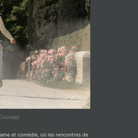
Clooney)
rame et comédie, où les rencontres de