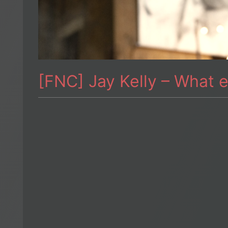
[FNC] Jay Kelly – What e