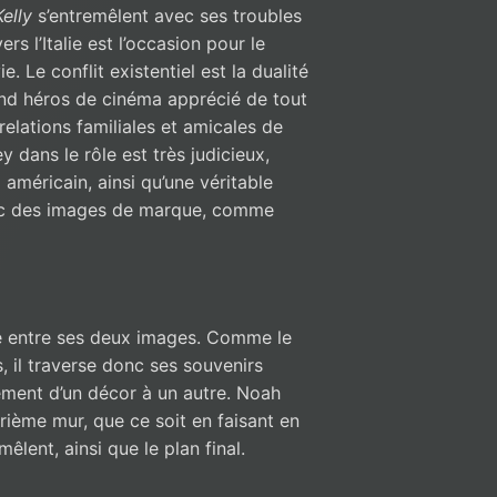
elly
s’entremêlent avec ses troubles
ers l’Italie est l’occasion pour le
. Le conflit existentiel est la dualité
and héros de cinéma apprécié de tout
relations familiales et amicales de
 dans le rôle est très judicieux,
américain, ainsi qu’une véritable
ec des images de marque, comme
re entre ses deux images. Comme le
, il traverse donc ses souvenirs
ement d’un décor à un autre. Noah
ième mur, que ce soit en faisant en
êlent, ainsi que le plan final.