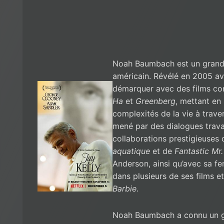
Noah Baumbach est un grand
américain. Révélé en 2005 a
démarquer avec des films 
Ha
et
Greenberg
, mettant en
complexités de la vie à trave
mené par des dialogues travail
collaborations prestigieuses
aquatique
et de
Fantastic Mr.
Anderson, ainsi qu’avec sa fe
dans plusieurs de ses films et
Barbie
.
Noah Baumbach a connu un ga