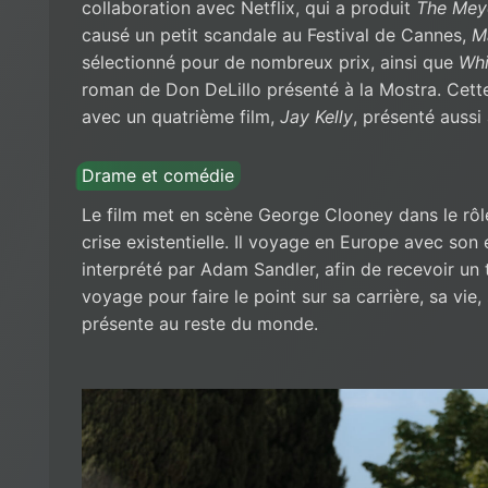
collaboration avec Netflix, qui a produit
The Meye
causé un petit scandale au Festival de Cannes,
M
sélectionné pour de nombreux prix, ainsi que
Whi
roman de Don DeLillo présenté à la Mostra. Cette
avec un quatrième film,
Jay Kelly
, présenté aussi
Drame et comédie
Le film met en scène George Clooney dans le rôle
crise existentielle. Il voyage en Europe avec so
interprété par Adam Sandler, afin de recevoir un t
voyage pour faire le point sur sa carrière, sa vie, 
présente au reste du monde.