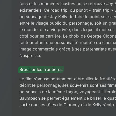
fans et les moments inusités où se retrouve
Jay K
existentiels. Ce road trip, ou plutôt « train trip » v
personnage de Jay Kelly de faire le point sur sa vie
entre le visage public du personnage, soit un gr
le monde, et sa vie privée, dans lequel il met ses 
côté pour sa carrière. Le choix de George Clooney
l’acteur étant une personnalité réputée du cinéma 
image commerciale grâce à ses partenariats av
Nespresso.
Brouiller les frontières
Le film s’amuse notamment à brouiller la frontiè
décrit le personnage, ses souvenirs sont ses films
personnels de la même façon, voyageant littéral
Baumbach se permet également de briser le quatr
sorte que les rôles de Clooney et de Kelly s’entrem