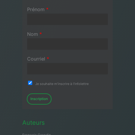
Prénom
*
Nom
*
Courriel
*
Je souhaite m'inscrire à l'infolettre
Inscription
Auteurs