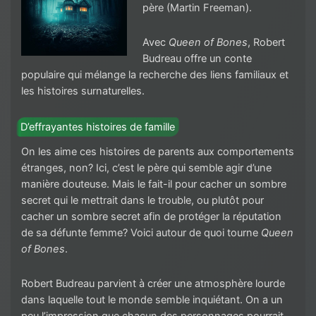
père (Martin Freeman).
Avec
Queen of Bones
, Robert
Budreau offre un conte
populaire qui mélange la recherche des liens familiaux et
les histoires surnaturelles.
D’effrayantes histoires de famille
On les aime ces histoires de parents aux comportements
étranges, non? Ici, c’est le père qui semble agir d’une
manière douteuse. Mais le fait-il pour cacher un sombre
secret qui le mettrait dans le trouble, ou plutôt pour
cacher un sombre secret afin de protéger la réputation
de sa défunte femme? Voici autour de quoi tourne
Queen
of Bones
.
Robert Budreau parvient à créer une atmosphère lourde
dans laquelle tout le monde semble inquiétant. On a un
peu l’impression que chacun des personnages pourrait