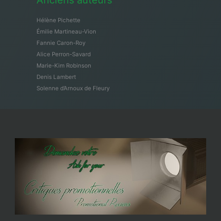
Anciens auteurs
Hélène Pichette
Émilie Martineau-Vion
Fannie Caron-Roy
Alice Perron-Savard
Marie-Kim Robinson
Denis Lambert
Solenne d’Arnoux de Fleury