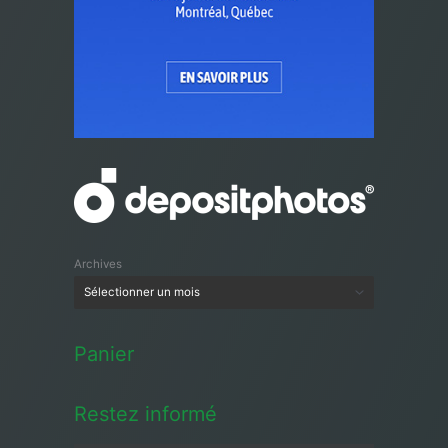
Archives
Panier
Restez informé