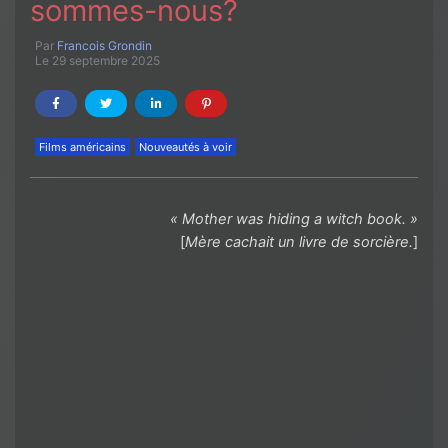
sommes-nous?
Par
Francois Grondin
Le 29 septembre 2025
Films américains
Nouveautés à voir
« Mother was hiding a witch book. »
[
Mère cachait un livre de sorcière.
]