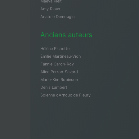
Maeva Kleit
Amy Rioux
Anatole Demougin
Anciens auteurs
Hélène Pichette
Émilie Martineau-Vion
Fannie Caron-Roy
Alice Perron-Savard
Marie-Kim Robinson
Denis Lambert
Solenne d’Arnoux de Fleury