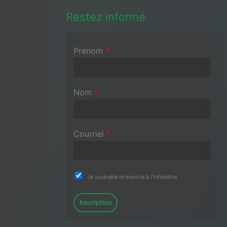
Restez informé
Prénom
*
Nom
*
Courriel
*
Je souhaite m'inscrire à l'infolettre
Inscription