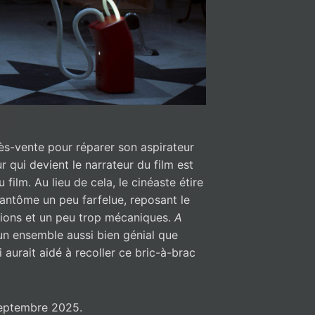
près-vente pour réparer son aspirateur
 qui devient le narrateur du film est
ilm. Au lieu de cela, le cinéaste étire
fantôme un peu farfelue, reposant le
ions et un peu trop mécaniques.
A
un ensemble aussi bien génial que
 aurait aidé à recoller ce bric-à-brac
 septembre 2025.