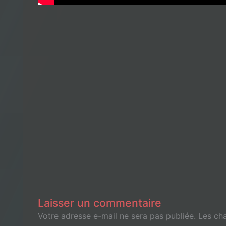
Laisser un commentaire
Votre adresse e-mail ne sera pas publiée.
Les ch