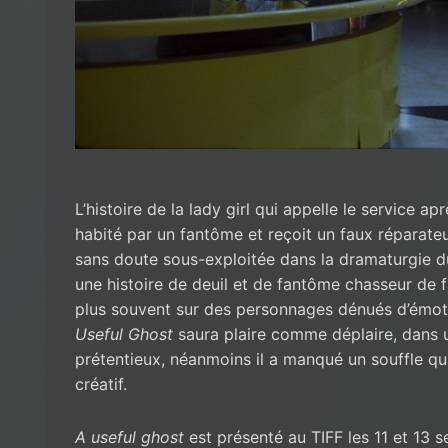
L’histoire de la lady girl qui appelle le service a
habité par un fantôme et reçoit un faux réparateur
sans doute sous-exploitée dans la dramaturgie du f
une histoire de deuil et de fantôme chasseur de 
plus souvent sur des personnages dénués d’émot
Useful Ghost
saura plaire comme déplaire, dans 
prétentieux, néanmoins il a manqué un souffle qui
créatif.
A useful ghost
est présenté au TIFF les 11 et 13