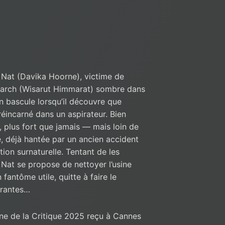
 Nat (Davika Hoorne), victime de
 March (Wisarut Himmarat) sombre dans
en bascule lorsqu’il découvre que
 réincarné dans un aspirateur. Bien
t, plus fort que jamais — mais loin de
le, déjà hantée par un ancien accident
ation surnaturelle. Tentant de les
 Nat se propose de nettoyer l’usine
 fantôme utile, quitte à faire le
rrantes…
ine de la Critique 2025 reçu à Cannes