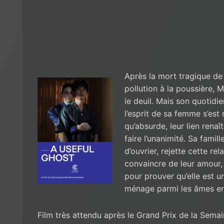
Après la mort tragique de
pollution à la poussière,
le deuil. Mais son quotidi
l’esprit de sa femme s’est
qu’absurde, leur lien renaî
faire l’unanimité. Sa famil
d’ouvrier, rejette cette rel
convaincre de leur amour,
pour prouver qu’elle est un
ménage parmi les âmes e
Film très attendu après le Grand Prix de la Sema