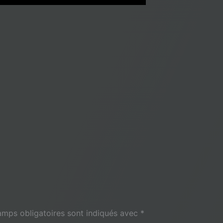
amps obligatoires sont indiqués avec
*