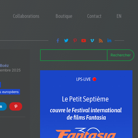
Collaborations
Boutique
Contact
EN
Rechercher
 Boëz
tembre 2025
s européens