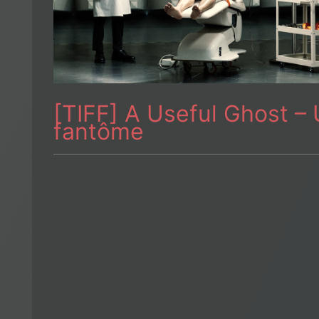
[TIFF] A Useful Ghost –
fantôme