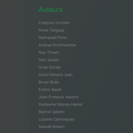
Auteurs
François Grondin
Annie Tanguay
Nathanaël Pono
Andrea Krotthammer
Nay Theam
Nao Sasaki
Orian Dorais
David Simard-Jean
Bruno Boëz
Esther Baslé
Jean-François Vaudrin
Guillaume Massie-Hamel
Rachid Sellami
Lizanne Castonguay
Samuël Robert